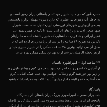
همان طور که می دانید شیراز مهد تمدن باستانی ایران زمین است و
به خاطر آب و هوای بی نظیری که دارد و مردم مهمان نواز و دلنشینش
به یکی از بهترین شهرهای توریستی ایران تبدیل شده است. شیراز
شهر شعر، ادبیات و باغ های ایرانی است. با تکیه بر همین تمدن بی
نظیر ایرانی و شاعران نام آشنایی که شیراز داشته است، ما برایتان
یک برنامه تفریح ۴۸ ساعته را در شیراز برنامه ریزی کرده ایم که بر
طبق آن می توانید بهترین ۴۸ ساعت ممکن را در شیراز سپری کنید و
از هر لحظه اقامتتان در شیراز به بهترین شکل ممکن بهره ببرید.
۲۴ ساعت اول – امپراطوری باستان
از آنجایی که امروز را به اطراف شهر سفر می کنیم و بیشتر طول روز
را زیر نور خورشید گرم و طلایی خواهیم بود، حتما عینک آفتابی، کرم
ضد آفتاب، کلاه و البته مقدار زیادی آب و تنقلات به همراه داشته باشید.
پاسارگاد
خب برای سفر به امپراطوری بزرگ ایران باستان، از پاسارگاد،
پایتخت ایران در دوران هخامنشی، شروع می کنیم. پاسارگاد در فاصله
۱۳۵ کیلومتری شیراز واقع شده است که در آنجا می توانید از آرامگاه