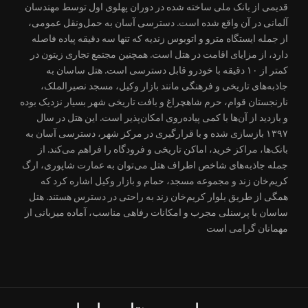
قدیمی از بانک ملی ساخته شده در دوران پهلوی اول توسط مهندسان
آلمانی در آن واقع شده است. دسترسی آسان به حمل‌ونقل عمومی،
از جمله ایستگاه مترو و اتوبوس زندیه که تنها سه دقیقه پیاده فاصله
دارد، از مزایای اقامت در هتل است. همچنین مجتمع تجاری زیتون در
کمتر از ۱۰ دقیقه با خودرو قابل دسترسی است. هتل ساسان به
جاذبه‌های تاریخی و فرهنگی مانند بازار وکیل، مسجد نصیرالملک،
نارنجستان قوام، حرم شاهچراغ و بافت تاریخی شهر بسیار نزدیک بوده
و بازدید از آن‌ها با کمی پیاده‌روی امکان‌پذیر است. این هتل در سال
۱۳۹۷ بازسازی شده و با قرارگیری در مرکز شهر، دسترسی آسان به
بانک‌ها، مراکز خرید، اماکن تاریخی و فرودگاه را فراهم می‌کند. از
جمله جاذبه‌های شاخص اطراف هتل می‌توان به عمارت شاپوری، ارگ
کریم‌خان زند و مجموعه مسجد، حمام و بازار وکیل اشاره کرد که
همگی از طریق بلوار کریم‌خان زند به راحتی در دسترس هستند. هتل
ساسان با پرسنلی مجرب و امکانات رفاهی مناسب، آماده میزبانی از
مهمانان گرامی است