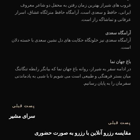
غروب های شیراز بهترین زمان رفتن به محفل دو شاعر معروف
ایرانی، حافظ و سعدی است. آرامگاه حافظ منزلگاه عشاق، اسرار
عرفانی و تماشاگه راز است.
آرامگاه سعدی
آرامگاه سعدی نیز خلوتگاه حکایت های دل نشین سعدی با خسته دلان
است.
باغ جهان نما
در ادامه سفر به شیراز، روانه باغ جهان نما که بیانگر رابطه تنگاتنگ
میان بستر فرهنگی و طبیعی است می شویم تا با شبی به یادماندنی
سفرمان را به پایان رسانیم.
پست قبلی
سرای مشیر
پست قبلی
مقایسه رزرو آنلاین با رزرو به صورت حضوری