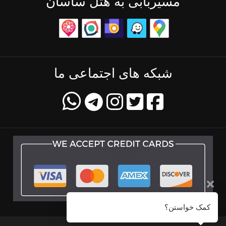
مسیربابی به هتل ساسان
شبکه های اجتماعی ما
کمک خواستن؟