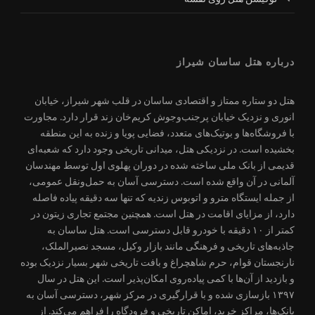
درباره هتل ساسان شیراز
هتل دو ستاره ممتاز و اقتصادی ساسان در قلب شهر شیراز، خیابان
انوری و نزدیک خیابان پرجنب‌وجوش کریم‌خان زند قرار دارد. مجاورت
با فروشگاه‌ها و بوتیک‌های متعدد، فضایی پویا و زنده به این منطقه
بخشیده است. در نزدیکی هتل، میدانی تاریخی وجود دارد که شعبه‌ای
قدیمی از بانک ملی ساخته شده در دوران پهلوی اول توسط مهندسان
آلمانی در آن واقع شده است. دسترسی آسان به حمل‌ونقل عمومی،
از جمله ایستگاه مترو و اتوبوس زندیه که تنها سه دقیقه پیاده فاصله
دارد، از مزایای اقامت در هتل است. همچنین مجتمع تجاری زیتون در
کمتر از ۱۰ دقیقه با خودرو قابل دسترسی است. هتل ساسان به
جاذبه‌های تاریخی و فرهنگی مانند بازار وکیل، مسجد نصیرالملک،
نارنجستان قوام، حرم شاهچراغ و بافت تاریخی شهر بسیار نزدیک بوده
و بازدید از آن‌ها با کمی پیاده‌روی امکان‌پذیر است. این هتل در سال
۱۳۹۷ بازسازی شده و با قرارگیری در مرکز شهر، دسترسی آسان به
بانک‌ها، مراکز خرید، اماکن تاریخی و فرودگاه را فراهم می‌کند. از