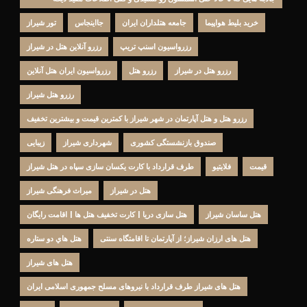
خرید بلیط هواپیما
جامعه هتلداران ایران
جااینجاس
تور شیراز
رزرواسیون اسنپ تریپ
رزرو آنلاین هتل در شیراز
رزرو هتل در شیراز
رزرو هتل
رزرواسیون ایران هتل آنلاین
رزرو هتل شیراز
رزرو هتل و هتل آپارتمان در شهر شیراز با کمترین قیمت و بیشترین تخفیف
صندوق بازنشستگی کشوری
شهرداری شیراز
زیبایی
قیمت
فلایتیو
طرف قرارداد با کارت یکسان سازی سپاه در هتل شیراز
هتل در شیراز
میراث فرهنگی شیراز
هتل ساسان شیراز
هتل سازی دریا | کارت تخفیف هتل ها | اقامت رایگان
هتل های ارزان شیراز؛ از آپارتمان تا اقامتگاه سنتی
هتل هاي دو ستاره
هتل های شیراز
هتل های شیراز طرف قرارداد با نیروهای مسلح جمهوری اسلامی ایران