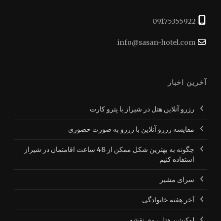
09175355922
info@sasan-hotel.com
آخرین اخبار
رزرو آنلاین هتل در شیراز با پترو کارت
مقایسه رزرو آنلاین با رزرو به صورت حضوری
چگونه به بهترین شکل ممکن از 48 ساعت اقامتمان در شیراز
استفاده کنیم
سرای مشیر
آخر هفته خانوادگی
لوکیشن هتل روی نقشه