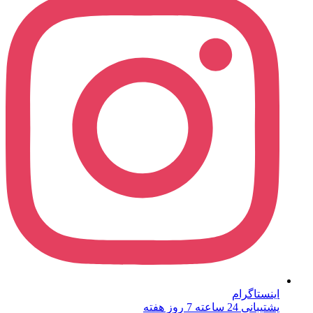
اینستاگرام
پشتیبانی 24 ساعته 7 روز هفته