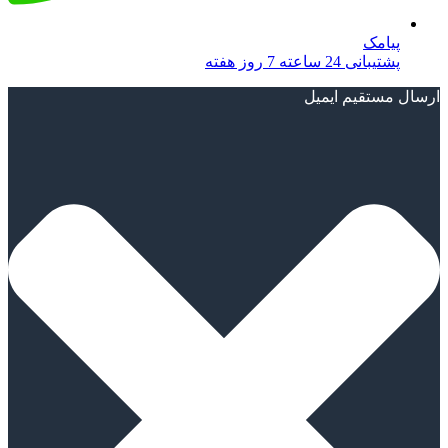
پیامک
پشتیبانی 24 ساعته 7 روز هفته
ارسال مستقیم ایمیل