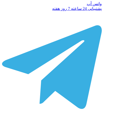
واتس آپ
پشتیبانی 24 ساعته 7 روز هفته