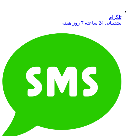
تلگرام
پشتیبانی 24 ساعته 7 روز هفته