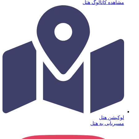
مشاهده کاتالوگ هتل
لوکیشن هتل
مسیربابی به هتل