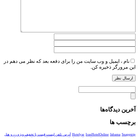
نام ، ایمیل و وب سایت من را برای دفعه بعد که نظر می دهم در
این مرورگر ذخیره کن.
آخرین دیدگاه‌ها
برچسب ها
Snapptrip
Jabama
IranHotelOnline
Hotelyar
آدرس تلفن لیست قیمت با تخفیف ویژه رزرو هتل