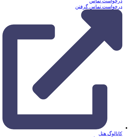
درخواست تماس
درخواست تماس گرفتن
کاتالوگ هتل