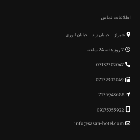
اطلاعات تماس
شیراز - خیابان زند - خیابان انوری
7 روز هفته 24 ساعته
07132302047
07132302049
7135943688
09175355922
info@sasan-hotel.com