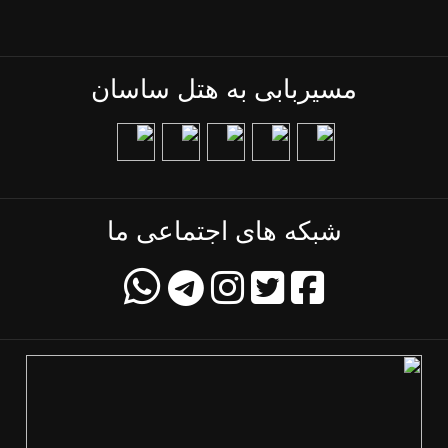
مسیربابی به هتل ساسان
شبکه های اجتماعی ما