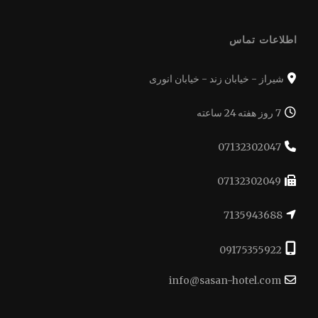
اطلاعات تماس
شیراز - خیابان زند - خیابان انوری
7 روز هفته 24 ساعته
07132302047
07132302049
7135943688
09175355922
info@sasan-hotel.com