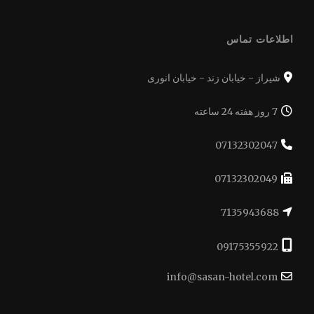
اطلاعات تماس
شیراز - خیابان زند - خیابان انوری
7 روز هفته 24 ساعته
07132302047
07132302049
7135943688
09175355922
info@sasan-hotel.com