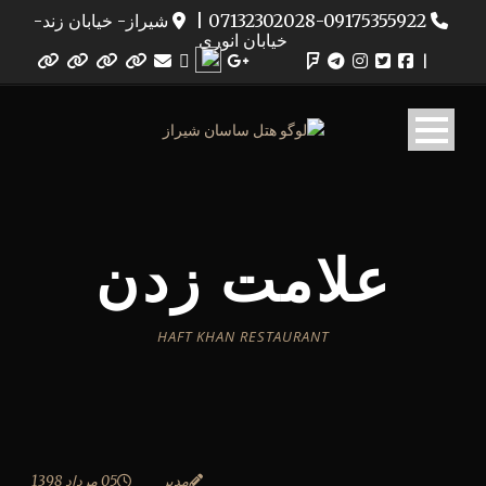
07132302028-09175355922
|
شیراز- خیابان زند-
خیابان انوری
|
علامت زدن
HAFT KHAN RESTAURANT
مدیر
05 مرداد 1398