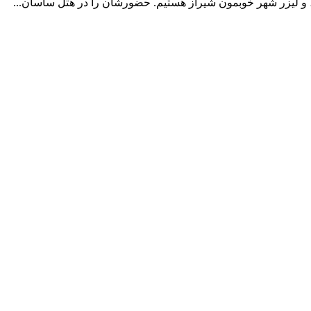
، و لیزر شهر خوبمون شیراز هستیم. حضورشان را در هتل ساسان...