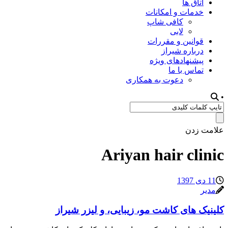
اتاق ها
خدمات و امکانات
کافی شاپ
لابی
قوانین و مقررات
درباره شیراز
پیشنهادهای ویژه
تماس با ما
دعوت به همکاری
•
علامت زدن
Ariyan hair clinic
11 دی 1397
مدیر
کلینیک های کاشت مو، زیبایی، و لیزر شیراز