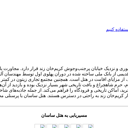
ی و نزدیک خیابان پرجنب‌وجوش کریم‌خان زند قرار دارد. مجاورت با فر
 قدیمی از بانک ملی ساخته شده در دوران پهلوی اول توسط مهندسان آ
رید، اماکن تاریخی و فرودگاه را فراهم می‌کند. از جمله جاذبه‌های ش
ر کریم‌خان زند به راحتی در دسترس هستند. هتل ساسان با پرسنلی مج
مسیربابی به هتل ساسان