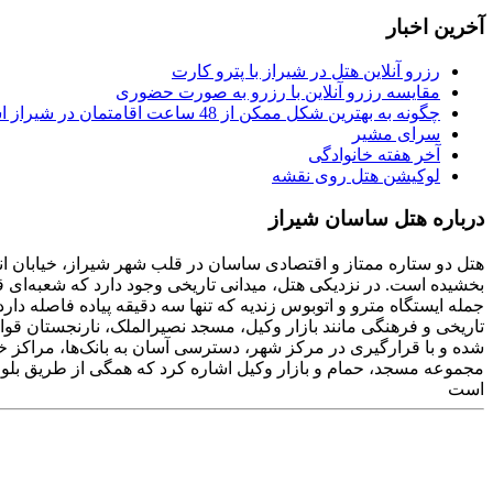
آخرین اخبار
رزرو آنلاین هتل در شیراز با پترو کارت
مقایسه رزرو آنلاین با رزرو به صورت حضوری
چگونه به بهترین شکل ممکن از 48 ساعت اقامتمان در شیراز استفاده کنیم
سرای مشیر
آخر هفته خانوادگی
لوکیشن هتل روی نقشه
درباره هتل ساسان شیراز
هتل دو ستاره ممتاز و اقتصادی ساسان در قلب شهر شیراز، خیابان انور
بخشیده است. در نزدیکی هتل، میدانی تاریخی وجود دارد که شعبه‌ای
شده و با قرارگیری در مرکز شهر، دسترسی آسان به بانک‌ها، مراکز خ
مجموعه مسجد، حمام و بازار وکیل اشاره کرد که همگی از طریق بلوا
است