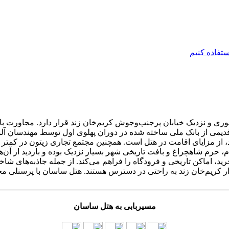
ی و نزدیک خیابان پرجنب‌وجوش کریم‌خان زند قرار دارد. مجاورت با فر
 قدیمی از بانک ملی ساخته شده در دوران پهلوی اول توسط مهندسان آ
رید، اماکن تاریخی و فرودگاه را فراهم می‌کند. از جمله جاذبه‌های ش
ر کریم‌خان زند به راحتی در دسترس هستند. هتل ساسان با پرسنلی مج
مسیربابی به هتل ساسان