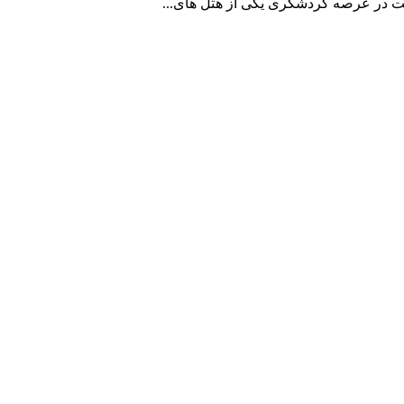
یت در عرصه گردشگری یکی از هتل های...