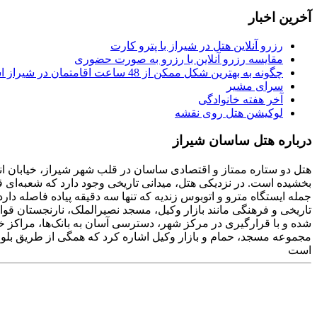
آخرین اخبار
رزرو آنلاین هتل در شیراز با پترو کارت
مقایسه رزرو آنلاین با رزرو به صورت حضوری
چگونه به بهترین شکل ممکن از 48 ساعت اقامتمان در شیراز استفاده کنیم
سرای مشیر
آخر هفته خانوادگی
لوکیشن هتل روی نقشه
درباره هتل ساسان شیراز
هتل دو ستاره ممتاز و اقتصادی ساسان در قلب شهر شیراز، خیابان انور
بخشیده است. در نزدیکی هتل، میدانی تاریخی وجود دارد که شعبه‌ای
شده و با قرارگیری در مرکز شهر، دسترسی آسان به بانک‌ها، مراکز خ
مجموعه مسجد، حمام و بازار وکیل اشاره کرد که همگی از طریق بلوا
است