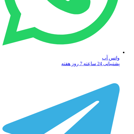
واتس آپ
پشتیبانی 24 ساعته 7 روز هفته