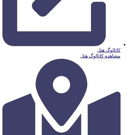
کاتالوگ هتل
مشاهده کاتالوگ هتل