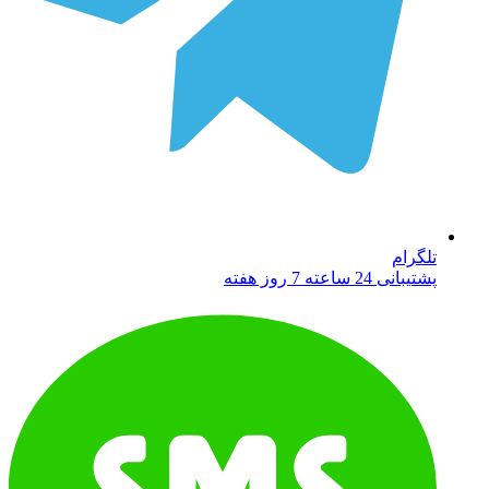
تلگرام
پشتیبانی 24 ساعته 7 روز هفته