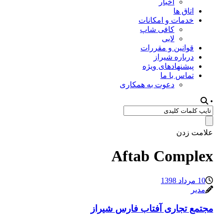
اخبار
اتاق ها
خدمات و امکانات
کافی شاپ
لابی
قوانین و مقررات
درباره شیراز
پیشنهادهای ویژه
تماس با ما
دعوت به همکاری
•
علامت زدن
Aftab Complex
10 مرداد 1398
مدیر
مجتمع تجاری آفتاب فارس شیراز