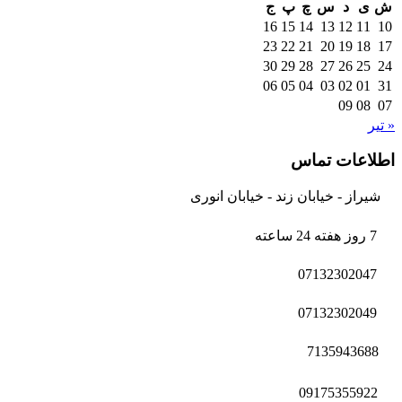
ش
ی
د
س
چ
پ
ج
16
15
14
13
12
11
10
23
22
21
20
19
18
17
30
29
28
27
26
25
24
06
05
04
03
02
01
31
09
08
07
« تیر
اطلاعات تماس
شیراز - خیابان زند - خیابان انوری
7 روز هفته 24 ساعته
07132302047
07132302049
7135943688
09175355922