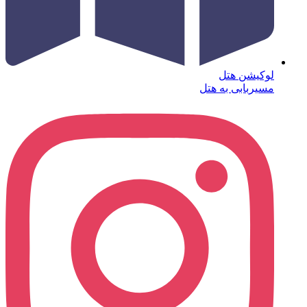
لوکیشن هتل
مسیربابی به هتل