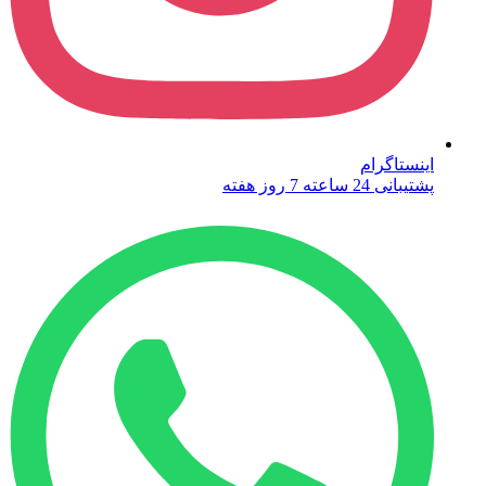
اینستاگرام
پشتیبانی 24 ساعته 7 روز هفته