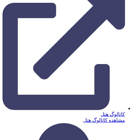
کاتالوگ هتل
مشاهده کاتالوگ هتل