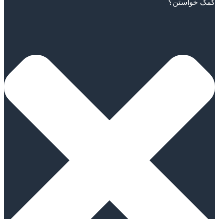
Scroll
کمک خواستن؟
Up