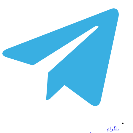
تلگرام