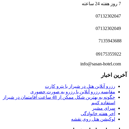
7 روز هفته 24 ساعته
07132302047
07132302049
7135943688
09175355922
info@sasan-hotel.com
آخرین اخبار
رزرو آنلاین هتل در شیراز با پترو کارت
مقایسه رزرو آنلاین با رزرو به صورت حضوری
چگونه به بهترین شکل ممکن از 48 ساعت اقامتمان در شیراز
استفاده کنیم
سرای مشیر
آخر هفته خانوادگی
لوکیشن هتل روی نقشه