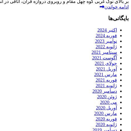
بر بالای نوک غربی کوه چهل مقام و روبروی دروازه قرآن، اتاقی در اندازه 4×4 متر از سنگ و ساروج، به ص
ادامه خواندن
بایگانی‌ها
اکتبر 2024
فوریه 2024
نوامبر 2023
ژانویه 2022
سپتامبر 2021
آگوست 2021
جولای 2021
آوریل 2021
مارس 2021
فوریه 2021
ژانویه 2021
دسامبر 2020
ژوئن 2020
می 2020
آوریل 2020
مارس 2020
فوریه 2020
ژانویه 2020
دسامبر 2019