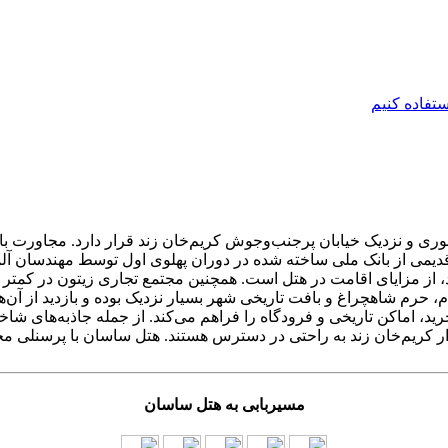
ی و نزدیک خیابان پرجنب‌وجوش کریم‌خان زند قرار دارد. مجاورت با فر
 قدیمی از بانک ملی ساخته شده در دوران پهلوی اول توسط مهندسان آ
رید، اماکن تاریخی و فرودگاه را فراهم می‌کند. از جمله جاذبه‌های ش
ر کریم‌خان زند به راحتی در دسترس هستند. هتل ساسان با پرسنلی مج
مسیربابی به هتل ساسان