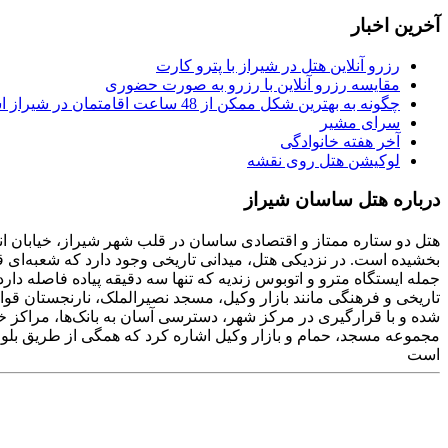
آخرین اخبار
رزرو آنلاین هتل در شیراز با پترو کارت
مقایسه رزرو آنلاین با رزرو به صورت حضوری
چگونه به بهترین شکل ممکن از 48 ساعت اقامتمان در شیراز استفاده کنیم
سرای مشیر
آخر هفته خانوادگی
لوکیشن هتل روی نقشه
درباره هتل ساسان شیراز
هتل دو ستاره ممتاز و اقتصادی ساسان در قلب شهر شیراز، خیابان انور
بخشیده است. در نزدیکی هتل، میدانی تاریخی وجود دارد که شعبه‌ای
شده و با قرارگیری در مرکز شهر، دسترسی آسان به بانک‌ها، مراکز خ
مجموعه مسجد، حمام و بازار وکیل اشاره کرد که همگی از طریق بلوا
است