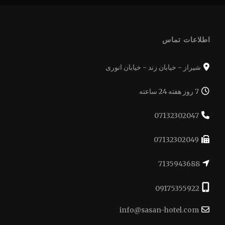
اطلاعات تماس
شیراز - خیابان زند - خیابان انوری
7 روز هفته 24 ساعته
07132302047
07132302049
7135943688
09175355922
info@sasan-hotel.com