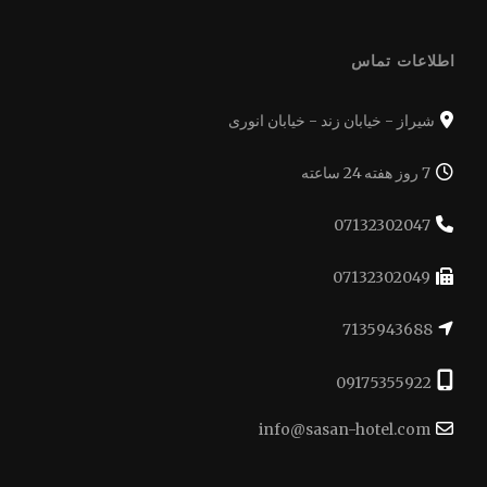
اطلاعات تماس
شیراز - خیابان زند - خیابان انوری
7 روز هفته 24 ساعته
07132302047
07132302049
7135943688
09175355922
info@sasan-hotel.com