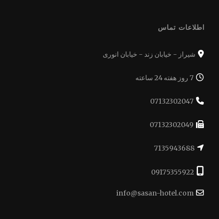
اطلاعات تماس
شیراز - خیابان زند - خیابان انوری
7 روز هفته 24 ساعته
07132302047
07132302049
7135943688
09175355922
info@sasan-hotel.com