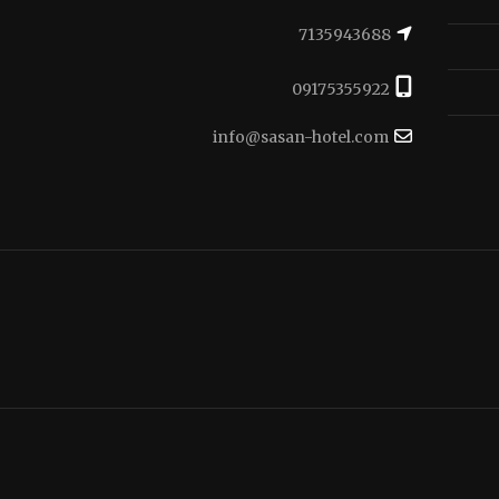
7135943688
09175355922
info@sasan-hotel.com