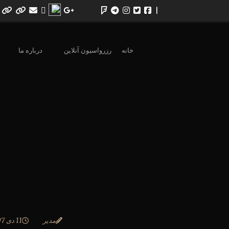
|
خانه
رزرواسیون آنلاین
درباره ما
مدیر
11 دی 1397