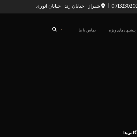
|
شیراز- خیابان زند- خیابان انوری
•
پیشنهادهای ویژه
تماس با ما
گانی‌ها