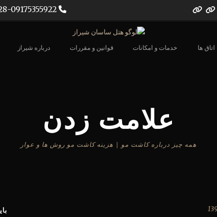
07132302028-09175355922
اتاق ها
خدمات و امکانات
قوانین و مقررات
درباره شیراز
علامت زدن
همه چیز درباره کاشت مو | هزینه کاشت مو روش ها و عوار
بای