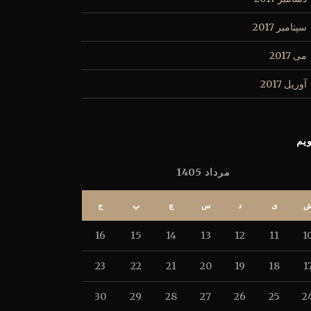
سپتامبر 2017
می 2017
آوریل 2017
یم
مرداد 1405
ی
د
س
چ
پ
ج
16
15
14
13
12
11
1
23
22
21
20
19
18
1
30
29
28
27
26
25
2