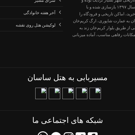
سرای مشیر
بازدید از آن‌ها با کمی پیاده‌روی امکان‌پذیر است. این هتل در سال ۱۳۹۷ بازسازی شده و با
آخر هفته خانوادگی
ید، اماکن تاریخی و فرودگاه را
ان به عمارت شاپوری، ارگ کریم‌خان
لوکیشن هتل روی نقشه
 از طریق بلوار کریم‌خان زند به
کانات رفاهی مناسب، آماده میزبانی
مسیربابی به هتل ساسان
شبکه های اجتماعی ما