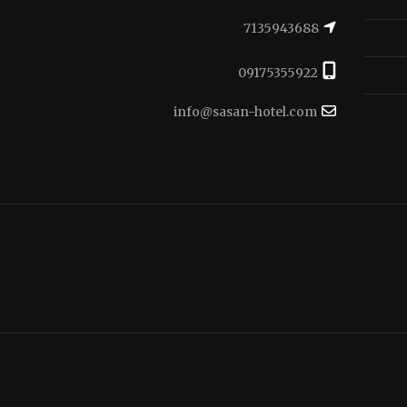
7135943688
09175355922
info@sasan-hotel.com