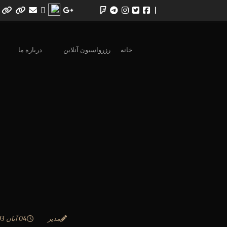
|
خانه
رزرواسیون آنلاین
درباره ما
مدیر
04 آبان 1403