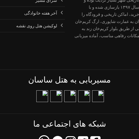
سرای مشیر
بازدید از آن‌ها با کمی پیاده‌روی امکان‌پذیر است. این هتل در سال ۱۳۹۷ بازسازی شده و با
آخر هفته خانوادگی
ید، اماکن تاریخی و فرودگاه را
ان به عمارت شاپوری، ارگ کریم‌خان
لوکیشن هتل روی نقشه
 از طریق بلوار کریم‌خان زند به
کانات رفاهی مناسب، آماده میزبانی
مسیربابی به هتل ساسان
شبکه های اجتماعی ما