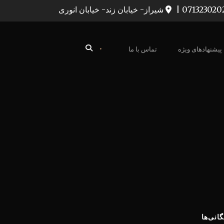
|
شیراز- خیابان زند- خیابان انوری
•
پیشنهادهای ویژه
تماس با ما
گانی‌ها