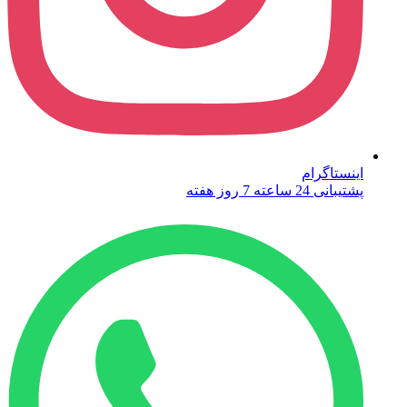
اینستاگرام
پشتیبانی 24 ساعته 7 روز هفته