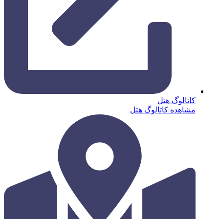
کاتالوگ هتل
مشاهده کاتالوگ هتل