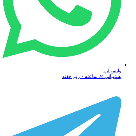
واتس آپ
پشتیبانی 24 ساعته 7 روز هفته