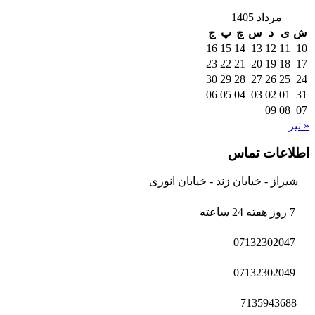
مرداد 1405
ش
ی
د
س
چ
پ
ج
16
15
14
13
12
11
10
23
22
21
20
19
18
17
30
29
28
27
26
25
24
06
05
04
03
02
01
31
09
08
07
« تیر
اطلاعات تماس
شیراز - خیابان زند - خیابان انوری
7 روز هفته 24 ساعته
07132302047
07132302049
7135943688