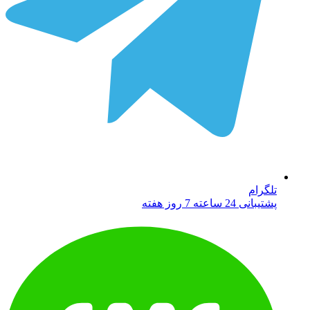
تلگرام
پشتیبانی 24 ساعته 7 روز هفته