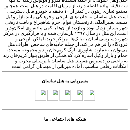
حمل‌ونقل عمومی، از جمله ایستگاه مترو و اتوبوس زندیه که تنها
سه دقیقه پیاده فاصله دارد، از مزایای اقامت در هتل است. همچنین
مجتمع تجاری زیتون در کمتر از ۱۰ دقیقه با خودرو قابل دسترسی
است. هتل ساسان به جاذبه‌های تاریخی و فرهنگی مانند بازار وکیل،
مسجد نصیرالملک، نارنجستان قوام، حرم شاهچراغ و بافت تاریخی
شهر بسیار نزدیک بوده و بازدید از آن‌ها با کمی پیاده‌روی امکان‌پذیر
است. این هتل در سال ۱۳۹۷ بازسازی شده و با قرارگیری در مرکز
شهر، دسترسی آسان به بانک‌ها، مراکز خرید، اماکن تاریخی و
فرودگاه را فراهم می‌کند. از جمله جاذبه‌های شاخص اطراف هتل
می‌توان به عمارت شاپوری، ارگ کریم‌خان زند و مجموعه مسجد،
حمام و بازار وکیل اشاره کرد که همگی از طریق بلوار کریم‌خان زند
به راحتی در دسترس هستند. هتل ساسان با پرسنلی مجرب و
امکانات رفاهی مناسب، آماده میزبانی از مهمانان گرامی است
مسیربابی به هتل ساسان
شبکه های اجتماعی ما