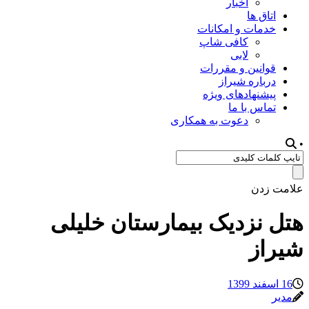
اخبار
اتاق ها
خدمات و امکانات
کافی شاپ
لابی
قوانین و مقررات
درباره شیراز
پیشنهادهای ویژه
تماس با ما
دعوت به همکاری
•
علامت زدن
هتل نزدیک بیمارستان خلیلی
شیراز
16 اسفند 1399
مدیر