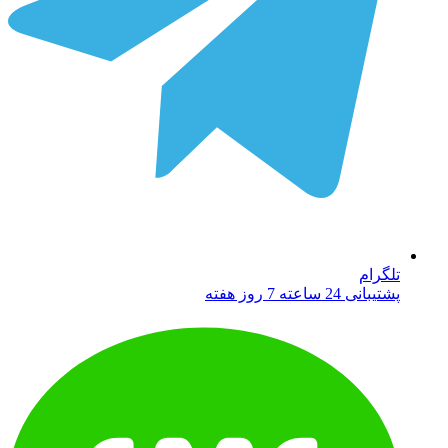
تلگرام
پشتیبانی 24 ساعته 7 روز هفته