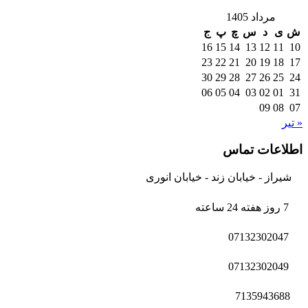
مرداد 1405
ش
ی
د
س
چ
پ
ج
16
15
14
13
12
11
10
23
22
21
20
19
18
17
30
29
28
27
26
25
24
06
05
04
03
02
01
31
09
08
07
« تیر
اطلاعات تماس
شیراز - خیابان زند - خیابان انوری
7 روز هفته 24 ساعته
07132302047
07132302049
7135943688