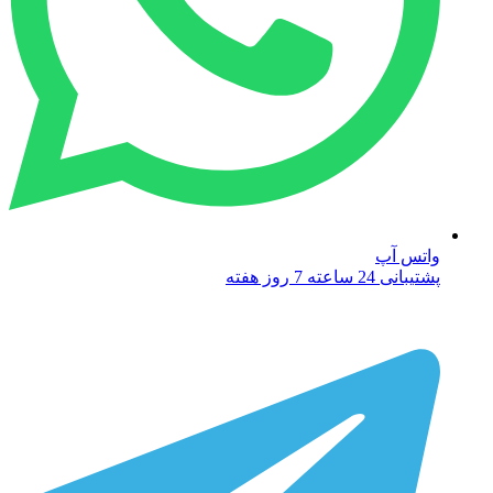
واتس آپ
پشتیبانی 24 ساعته 7 روز هفته