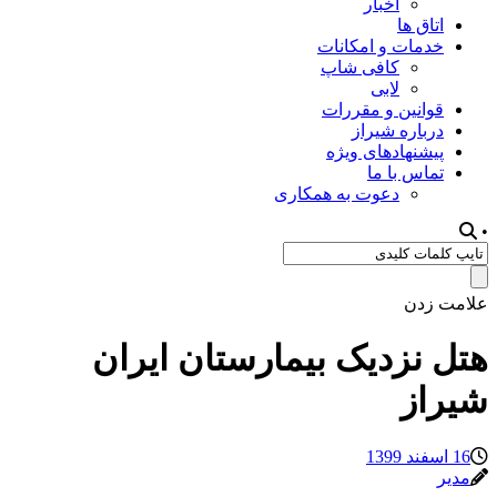
اخبار
اتاق ها
خدمات و امکانات
کافی شاپ
لابی
قوانین و مقررات
درباره شیراز
پیشنهادهای ویژه
تماس با ما
دعوت به همکاری
•
علامت زدن
هتل نزدیک بیمارستان ایران
شیراز
16 اسفند 1399
مدیر