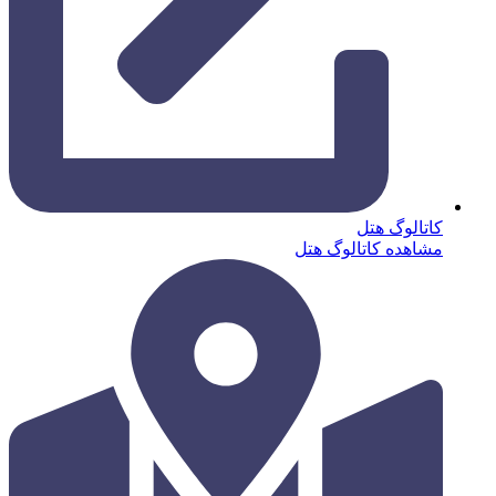
کاتالوگ هتل
مشاهده کاتالوگ هتل