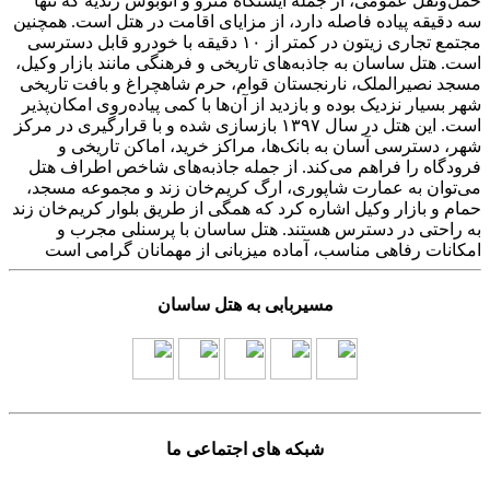
حمل‌ونقل عمومی، از جمله ایستگاه مترو و اتوبوس زندیه که تنها
سه دقیقه پیاده فاصله دارد، از مزایای اقامت در هتل است. همچنین
مجتمع تجاری زیتون در کمتر از ۱۰ دقیقه با خودرو قابل دسترسی
است. هتل ساسان به جاذبه‌های تاریخی و فرهنگی مانند بازار وکیل،
مسجد نصیرالملک، نارنجستان قوام، حرم شاهچراغ و بافت تاریخی
شهر بسیار نزدیک بوده و بازدید از آن‌ها با کمی پیاده‌روی امکان‌پذیر
است. این هتل در سال ۱۳۹۷ بازسازی شده و با قرارگیری در مرکز
شهر، دسترسی آسان به بانک‌ها، مراکز خرید، اماکن تاریخی و
فرودگاه را فراهم می‌کند. از جمله جاذبه‌های شاخص اطراف هتل
می‌توان به عمارت شاپوری، ارگ کریم‌خان زند و مجموعه مسجد،
حمام و بازار وکیل اشاره کرد که همگی از طریق بلوار کریم‌خان زند
به راحتی در دسترس هستند. هتل ساسان با پرسنلی مجرب و
امکانات رفاهی مناسب، آماده میزبانی از مهمانان گرامی است
مسیربابی به هتل ساسان
شبکه های اجتماعی ما