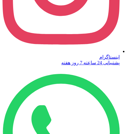
اینستاگرام
پشتیبانی 24 ساعته 7 روز هفته