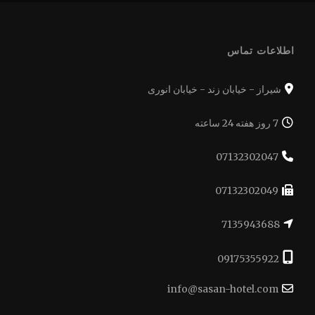
اطلاعات تماس
شیراز - خیابان زند - خیابان انوری
7 روز هفته 24 ساعته
07132302047
07132302049
7135943688
09175355922
info@sasan-hotel.com