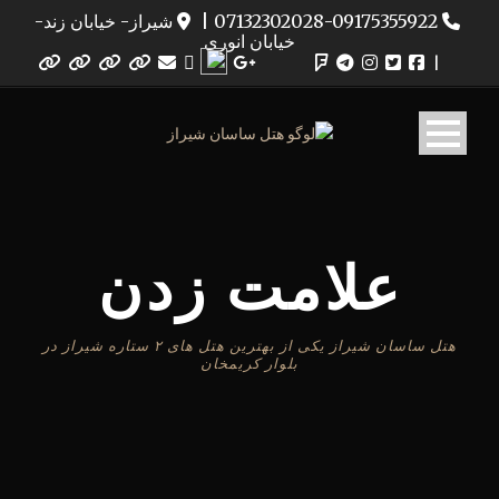
07132302028-09175355922
|
شیراز- خیابان زند-
خیابان انوری
|
علامت زدن
هتل ساسان شیراز یکی از بهترین هتل های ۲ ستاره شیراز در
بلوار کریمخان