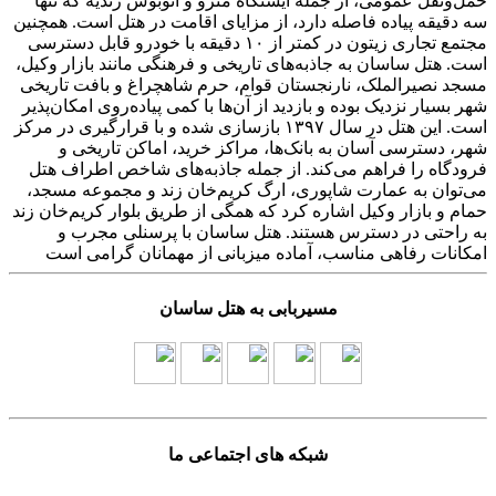
حمل‌ونقل عمومی، از جمله ایستگاه مترو و اتوبوس زندیه که تنها
سه دقیقه پیاده فاصله دارد، از مزایای اقامت در هتل است. همچنین
مجتمع تجاری زیتون در کمتر از ۱۰ دقیقه با خودرو قابل دسترسی
است. هتل ساسان به جاذبه‌های تاریخی و فرهنگی مانند بازار وکیل،
مسجد نصیرالملک، نارنجستان قوام، حرم شاهچراغ و بافت تاریخی
شهر بسیار نزدیک بوده و بازدید از آن‌ها با کمی پیاده‌روی امکان‌پذیر
است. این هتل در سال ۱۳۹۷ بازسازی شده و با قرارگیری در مرکز
شهر، دسترسی آسان به بانک‌ها، مراکز خرید، اماکن تاریخی و
فرودگاه را فراهم می‌کند. از جمله جاذبه‌های شاخص اطراف هتل
می‌توان به عمارت شاپوری، ارگ کریم‌خان زند و مجموعه مسجد،
حمام و بازار وکیل اشاره کرد که همگی از طریق بلوار کریم‌خان زند
به راحتی در دسترس هستند. هتل ساسان با پرسنلی مجرب و
امکانات رفاهی مناسب، آماده میزبانی از مهمانان گرامی است
مسیربابی به هتل ساسان
شبکه های اجتماعی ما