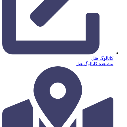
کاتالوگ هتل
مشاهده کاتالوگ هتل