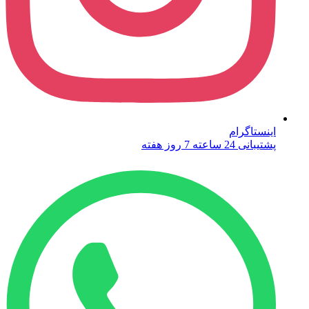
اینستاگرام
پشتیبانی 24 ساعته 7 روز هفته