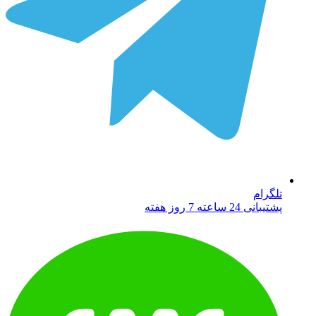
تلگرام
پشتیبانی 24 ساعته 7 روز هفته