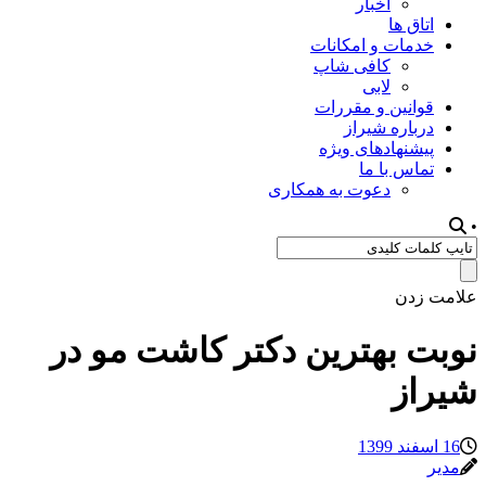
اخبار
اتاق ها
خدمات و امکانات
کافی شاپ
لابی
قوانین و مقررات
درباره شیراز
پیشنهادهای ویژه
تماس با ما
دعوت به همکاری
•
علامت زدن
نوبت بهترین دکتر کاشت مو در
شیراز
16 اسفند 1399
مدیر