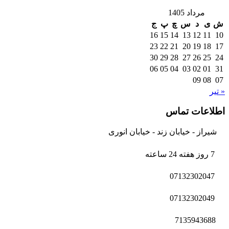
مرداد 1405
ش
ی
د
س
چ
پ
ج
16
15
14
13
12
11
10
23
22
21
20
19
18
17
30
29
28
27
26
25
24
06
05
04
03
02
01
31
09
08
07
« تیر
اطلاعات تماس
شیراز - خیابان زند - خیابان انوری
7 روز هفته 24 ساعته
07132302047
07132302049
7135943688