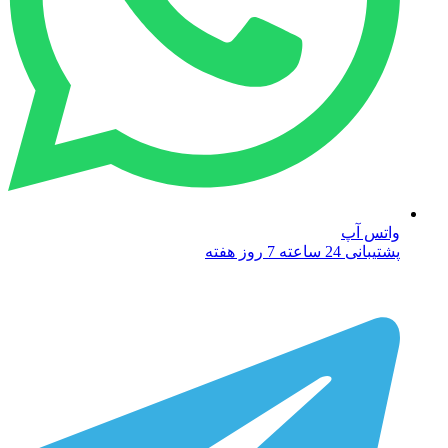
واتس آپ
پشتیبانی 24 ساعته 7 روز هفته