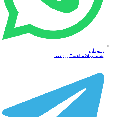
واتس آپ
پشتیبانی 24 ساعته 7 روز هفته