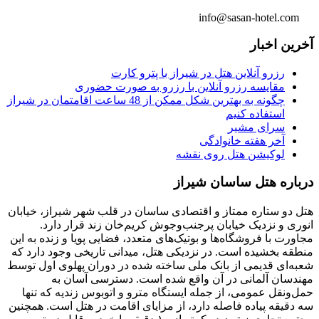
info@sasan-hotel.com
آخرین اخبار
رزرو آنلاین هتل در شیراز با پترو کارت
مقایسه رزرو آنلاین با رزرو به صورت حضوری
چگونه به بهترین شکل ممکن از 48 ساعت اقامتمان در شیراز
استفاده کنیم
سرای مشیر
آخر هفته خانوادگی
لوکیشن هتل روی نقشه
درباره هتل ساسان شیراز
هتل دو ستاره ممتاز و اقتصادی ساسان در قلب شهر شیراز، خیابان
انوری و نزدیک خیابان پرجنب‌وجوش کریم‌خان زند قرار دارد.
مجاورت با فروشگاه‌ها و بوتیک‌های متعدد، فضایی پویا و زنده به این
منطقه بخشیده است. در نزدیکی هتل، میدانی تاریخی وجود دارد که
شعبه‌ای قدیمی از بانک ملی ساخته شده در دوران پهلوی اول توسط
مهندسان آلمانی در آن واقع شده است. دسترسی آسان به
حمل‌ونقل عمومی، از جمله ایستگاه مترو و اتوبوس زندیه که تنها
سه دقیقه پیاده فاصله دارد، از مزایای اقامت در هتل است. همچنین