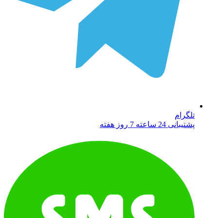
تلگرام
پشتیبانی 24 ساعته 7 روز هفته