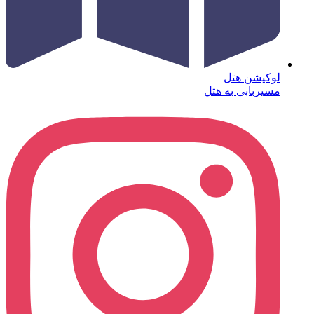
لوکیشن هتل
مسیربابی به هتل