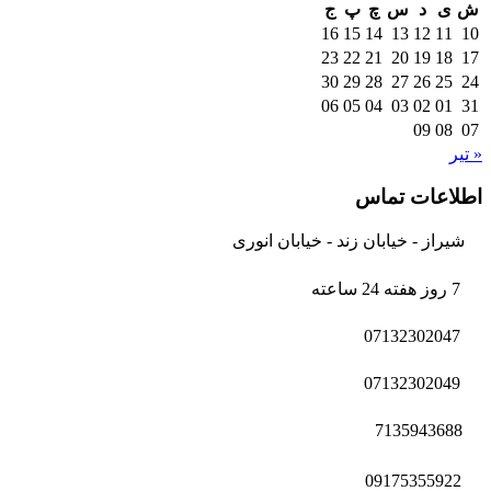
ش
ی
د
س
چ
پ
ج
16
15
14
13
12
11
10
23
22
21
20
19
18
17
30
29
28
27
26
25
24
06
05
04
03
02
01
31
09
08
07
« تیر
اطلاعات تماس
شیراز - خیابان زند - خیابان انوری
7 روز هفته 24 ساعته
07132302047
07132302049
7135943688
09175355922