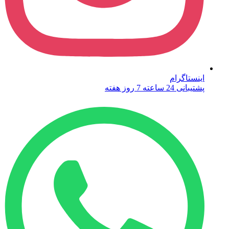
اینستاگرام
پشتیبانی 24 ساعته 7 روز هفته