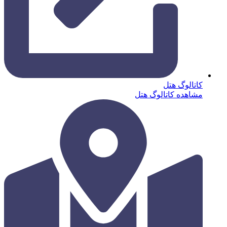
کاتالوگ هتل
مشاهده کاتالوگ هتل