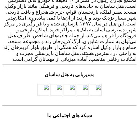
مجتمع تجاری زیتون در کمتر از ۱۰ دقیقه با خودرو قابل دسترسی
است. هتل ساسان به جاذبه‌های تاریخی و فرهنگی مانند بازار وکیل،
مسجد نصیرالملک، نارنجستان قوام، حرم شاهچراغ و بافت تاریخی
شهر بسیار نزدیک بوده و بازدید از آن‌ها با کمی پیاده‌روی امکان‌پذیر
است. این هتل در سال ۱۳۹۷ بازسازی شده و با قرارگیری در مرکز
شهر، دسترسی آسان به بانک‌ها، مراکز خرید، اماکن تاریخی و
فرودگاه را فراهم می‌کند. از جمله جاذبه‌های شاخص اطراف هتل
می‌توان به عمارت شاپوری، ارگ کریم‌خان زند و مجموعه مسجد،
حمام و بازار وکیل اشاره کرد که همگی از طریق بلوار کریم‌خان زند
به راحتی در دسترس هستند. هتل ساسان با پرسنلی مجرب و
امکانات رفاهی مناسب، آماده میزبانی از مهمانان گرامی است
مسیربابی به هتل ساسان
شبکه های اجتماعی ما