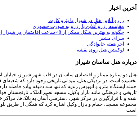
آخرین اخبار
رزرو آنلاین هتل در شیراز با پترو کارت
مقایسه رزرو آنلاین با رزرو به صورت حضوری
چگونه به بهترین شکل ممکن از 48 ساعت اقامتمان در شیراز استفاده کنیم
سرای مشیر
آخر هفته خانوادگی
لوکیشن هتل روی نقشه
درباره هتل ساسان شیراز
هتل دو ستاره ممتاز و اقتصادی ساسان در قلب شهر شیراز، خیابان انور
بخشیده است. در نزدیکی هتل، میدانی تاریخی وجود دارد که شعبه‌ای
شده و با قرارگیری در مرکز شهر، دسترسی آسان به بانک‌ها، مراکز خ
مجموعه مسجد، حمام و بازار وکیل اشاره کرد که همگی از طریق بلوا
است