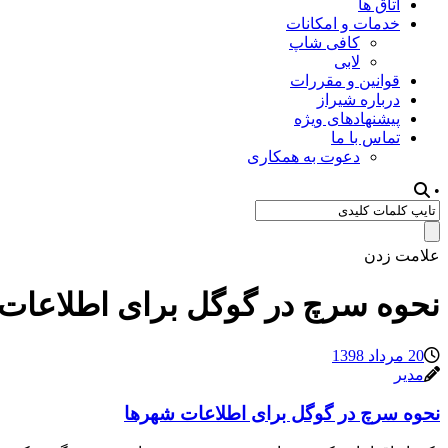
اتاق ها
خدمات و امکانات
کافی شاپ
لابی
قوانین و مقررات
درباره شیراز
پیشنهادهای ویژه
تماس با ما
دعوت به همکاری
•
علامت زدن
نحوه سرچ در گوگل برای اطلاعات
20 مرداد 1398
مدیر
نحوه سرچ در گوگل برای اطلاعات شهرها