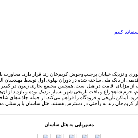
ی و نزدیک خیابان پرجنب‌وجوش کریم‌خان زند قرار دارد. مجاورت با فر
 قدیمی از بانک ملی ساخته شده در دوران پهلوی اول توسط مهندسان آ
رید، اماکن تاریخی و فرودگاه را فراهم می‌کند. از جمله جاذبه‌های ش
ر کریم‌خان زند به راحتی در دسترس هستند. هتل ساسان با پرسنلی مج
مسیربابی به هتل ساسان