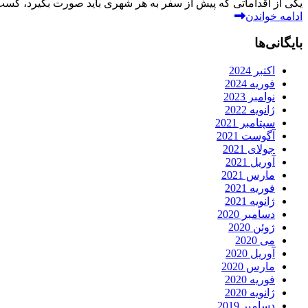
یکی از اقداماتی که پیش از سفر به هر شهری باید صورت بگیرد، کس
ادامه خواندن
بایگانی‌ها
اکتبر 2024
فوریه 2024
نوامبر 2023
ژانویه 2022
سپتامبر 2021
آگوست 2021
جولای 2021
آوریل 2021
مارس 2021
فوریه 2021
ژانویه 2021
دسامبر 2020
ژوئن 2020
می 2020
آوریل 2020
مارس 2020
فوریه 2020
ژانویه 2020
دسامبر 2019