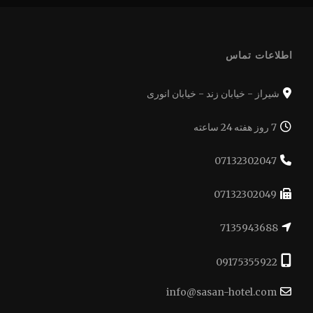
اطلاعات تماس
شیراز - خیابان زند - خیابان انوری
7 روز هفته 24 ساعته
07132302047
07132302049
7135943688
09175355922
info@sasan-hotel.com