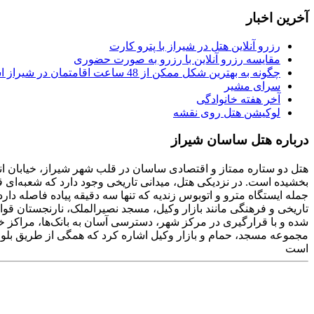
آخرین اخبار
رزرو آنلاین هتل در شیراز با پترو کارت
مقایسه رزرو آنلاین با رزرو به صورت حضوری
چگونه به بهترین شکل ممکن از 48 ساعت اقامتمان در شیراز استفاده کنیم
سرای مشیر
آخر هفته خانوادگی
لوکیشن هتل روی نقشه
درباره هتل ساسان شیراز
هتل دو ستاره ممتاز و اقتصادی ساسان در قلب شهر شیراز، خیابان انور
بخشیده است. در نزدیکی هتل، میدانی تاریخی وجود دارد که شعبه‌ای
شده و با قرارگیری در مرکز شهر، دسترسی آسان به بانک‌ها، مراکز خ
مجموعه مسجد، حمام و بازار وکیل اشاره کرد که همگی از طریق بلوا
است