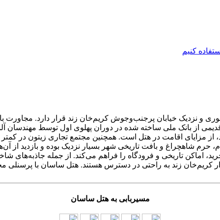
ی و نزدیک خیابان پرجنب‌وجوش کریم‌خان زند قرار دارد. مجاورت با فر
 قدیمی از بانک ملی ساخته شده در دوران پهلوی اول توسط مهندسان آ
رید، اماکن تاریخی و فرودگاه را فراهم می‌کند. از جمله جاذبه‌های ش
ر کریم‌خان زند به راحتی در دسترس هستند. هتل ساسان با پرسنلی مج
مسیربابی به هتل ساسان