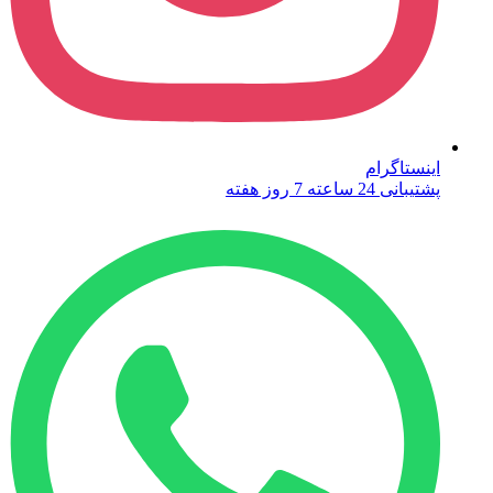
اینستاگرام
پشتیبانی 24 ساعته 7 روز هفته