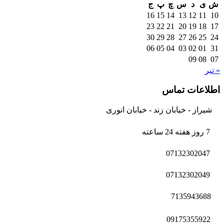
ش
ی
د
س
چ
پ
ج
16
15
14
13
12
11
10
23
22
21
20
19
18
17
30
29
28
27
26
25
24
06
05
04
03
02
01
31
09
08
07
« تیر
اطلاعات تماس
شیراز - خیابان زند - خیابان انوری
7 روز هفته 24 ساعته
07132302047
07132302049
7135943688
09175355922