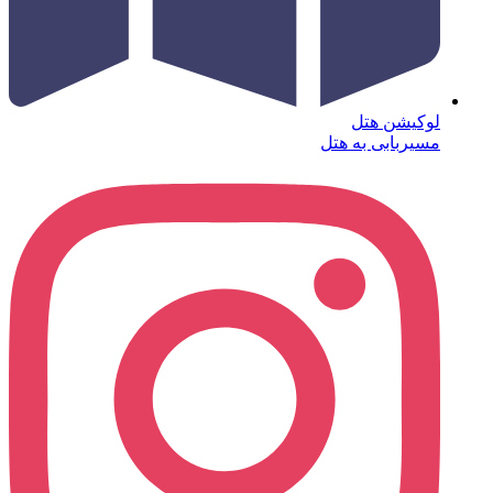
لوکیشن هتل
مسیربابی به هتل