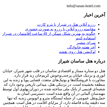
info@sasan-hotel.com
آخرین اخبار
رزرو آنلاین هتل در شیراز با پترو کارت
مقایسه رزرو آنلاین با رزرو به صورت حضوری
چگونه به بهترین شکل ممکن از 48 ساعت اقامتمان در شیراز
استفاده کنیم
سرای مشیر
آخر هفته خانوادگی
لوکیشن هتل روی نقشه
درباره هتل ساسان شیراز
هتل دو ستاره ممتاز و اقتصادی ساسان در قلب شهر شیراز، خیابان
انوری و نزدیک خیابان پرجنب‌وجوش کریم‌خان زند قرار دارد.
مجاورت با فروشگاه‌ها و بوتیک‌های متعدد، فضایی پویا و زنده به این
منطقه بخشیده است. در نزدیکی هتل، میدانی تاریخی وجود دارد که
شعبه‌ای قدیمی از بانک ملی ساخته شده در دوران پهلوی اول توسط
مهندسان آلمانی در آن واقع شده است. دسترسی آسان به
حمل‌ونقل عمومی، از جمله ایستگاه مترو و اتوبوس زندیه که تنها
سه دقیقه پیاده فاصله دارد، از مزایای اقامت در هتل است. همچنین