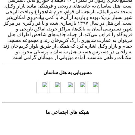
مجتمع تجاری زیتون در کمتر از ۱۰ دقیقه با خودرو قابل دسترسی
است. هتل ساسان به جاذبه‌های تاریخی و فرهنگی مانند بازار وکیل،
مسجد نصیرالملک، نارنجستان قوام، حرم شاهچراغ و بافت تاریخی
شهر بسیار نزدیک بوده و بازدید از آن‌ها با کمی پیاده‌روی امکان‌پذیر
است. این هتل در سال ۱۳۹۷ بازسازی شده و با قرارگیری در مرکز
شهر، دسترسی آسان به بانک‌ها، مراکز خرید، اماکن تاریخی و
فرودگاه را فراهم می‌کند. از جمله جاذبه‌های شاخص اطراف هتل
می‌توان به عمارت شاپوری، ارگ کریم‌خان زند و مجموعه مسجد،
حمام و بازار وکیل اشاره کرد که همگی از طریق بلوار کریم‌خان زند
به راحتی در دسترس هستند. هتل ساسان با پرسنلی مجرب و
امکانات رفاهی مناسب، آماده میزبانی از مهمانان گرامی است
مسیربابی به هتل ساسان
شبکه های اجتماعی ما