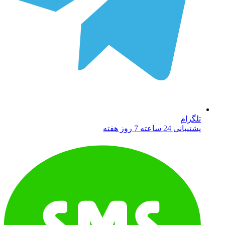
تلگرام
پشتیبانی 24 ساعته 7 روز هفته