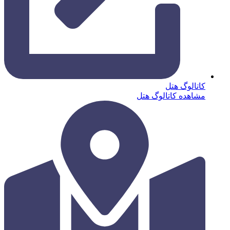
کاتالوگ هتل
مشاهده کاتالوگ هتل