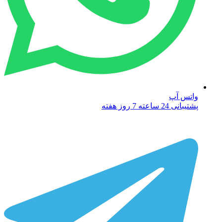
واتس آپ
پشتیبانی 24 ساعته 7 روز هفته