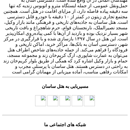
مهندسان آلمانی در آن واقع شده است. دسترسی آسان به
حمل‌ونقل عمومی، از جمله ایستگاه مترو و اتوبوس زندیه که تنها
سه دقیقه پیاده فاصله دارد، از مزایای اقامت در هتل است. همچنین
مجتمع تجاری زیتون در کمتر از ۱۰ دقیقه با خودرو قابل دسترسی
است. هتل ساسان به جاذبه‌های تاریخی و فرهنگی مانند بازار وکیل،
مسجد نصیرالملک، نارنجستان قوام، حرم شاهچراغ و بافت تاریخی
شهر بسیار نزدیک بوده و بازدید از آن‌ها با کمی پیاده‌روی امکان‌پذیر
است. این هتل در سال ۱۳۹۷ بازسازی شده و با قرارگیری در مرکز
شهر، دسترسی آسان به بانک‌ها، مراکز خرید، اماکن تاریخی و
فرودگاه را فراهم می‌کند. از جمله جاذبه‌های شاخص اطراف هتل
می‌توان به عمارت شاپوری، ارگ کریم‌خان زند و مجموعه مسجد،
حمام و بازار وکیل اشاره کرد که همگی از طریق بلوار کریم‌خان زند
به راحتی در دسترس هستند. هتل ساسان با پرسنلی مجرب و
امکانات رفاهی مناسب، آماده میزبانی از مهمانان گرامی است
مسیربابی به هتل ساسان
شبکه های اجتماعی ما