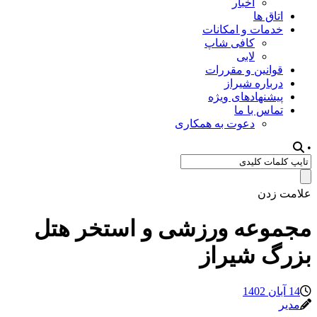
اخبار
اتاق ها
خدمات و امکانات
کافی شاپ
لابی
قوانین و مقررات
درباره شیراز
پیشنهادهای ویژه
تماس با ما
دعوت به همکاری
•
علامت زدن
مجموعه ورزشی و استخر هتل
بزرگ شیراز
14 آبان 1402
مدیر