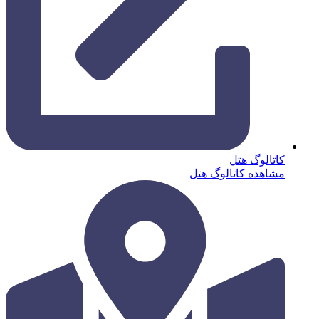
کاتالوگ هتل
مشاهده کاتالوگ هتل