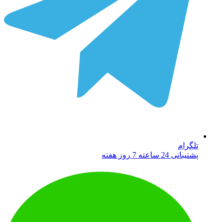
تلگرام
پشتیبانی 24 ساعته 7 روز هفته