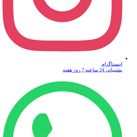
اینستاگرام
پشتیبانی 24 ساعته 7 روز هفته