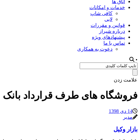
اتاق ها
خدمات و امکانات
کافی شاپ
لابی
قوانین و مقررات
درباره شیراز
پیشنهادهای ویژه
تماس با ما
دعوت به همکاری
•
علامت زدن
فروشگاه های طرف قرارداد بانک
14 دی 1398
مدیر
بازار وکیل