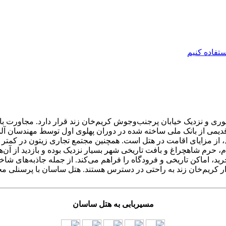
ی و نزدیک خیابان پرجنب‌وجوش کریم‌خان زند قرار دارد. مجاورت با فر
 قدیمی از بانک ملی ساخته شده در دوران پهلوی اول توسط مهندسان آ
رید، اماکن تاریخی و فرودگاه را فراهم می‌کند. از جمله جاذبه‌های ش
ر کریم‌خان زند به راحتی در دسترس هستند. هتل ساسان با پرسنلی مج
مسیربابی به هتل ساسان