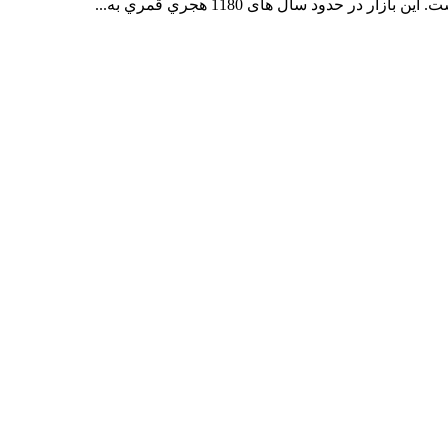
ر حدود سال‌ های 1180 هجري قمري به...