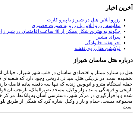
آخرین اخبار
رزرو آنلاین هتل در شیراز با پترو کارت
مقایسه رزرو آنلاین با رزرو به صورت حضوری
چگونه به بهترین شکل ممکن از 48 ساعت اقامتمان در شیراز استفاده کنیم
سرای مشیر
آخر هفته خانوادگی
لوکیشن هتل روی نقشه
درباره هتل ساسان شیراز
هتل دو ستاره ممتاز و اقتصادی ساسان در قلب شهر شیراز، خیابان انور
بخشیده است. در نزدیکی هتل، میدانی تاریخی وجود دارد که شعبه‌ای
شده و با قرارگیری در مرکز شهر، دسترسی آسان به بانک‌ها، مراکز خ
مجموعه مسجد، حمام و بازار وکیل اشاره کرد که همگی از طریق بلوا
است