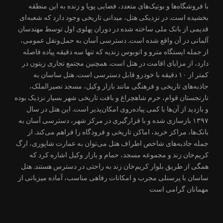
با فروشگاه‌ها و بوتیک‌های متعدد، فضایی پویا و زنده به این منطقه
بخشیده است. در نزدیکی هتل، میدانی تاریخی وجود دارد که شعبه‌ای
قدیمی از بانک ملی ساخته شده در دوران پهلوی اول توسط مهندسان
آلمانی در آن واقع شده است. دسترسی آسان به حمل‌ونقل عمومی،
از جمله ایستگاه مترو و اتوبوس زندیه که تنها سه دقیقه پیاده فاصله
دارد، از مزایای اقامت در هتل است. همچنین مجتمع تجاری زیتون در
کمتر از ۱۰ دقیقه با خودرو قابل دسترسی است. هتل ساسان به
جاذبه‌های تاریخی و فرهنگی مانند بازار وکیل، مسجد نصیرالملک،
نارنجستان قوام، حرم شاهچراغ و بافت تاریخی شهر بسیار نزدیک بوده
و بازدید از آن‌ها با کمی پیاده‌روی امکان‌پذیر است. این هتل در سال
۱۳۹۷ بازسازی شده و با قرارگیری در مرکز شهر، دسترسی آسان به
بانک‌ها، مراکز خرید، اماکن تاریخی و فرودگاه را فراهم می‌کند. از
جمله جاذبه‌های شاخص اطراف هتل می‌توان به عمارت شاپوری، ارگ
کریم‌خان زند و مجموعه مسجد، حمام و بازار وکیل اشاره کرد که
همگی از طریق بلوار کریم‌خان زند به راحتی در دسترس هستند. هتل
ساسان با پرسنلی مجرب و امکانات رفاهی مناسب، آماده میزبانی از
مهمانان گرامی است