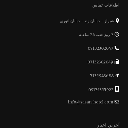
اطلاعات تماس
شیراز - خیابان زند - خیابان انوری
7 روز هفته 24 ساعته
07132302047
07132302049
7135943688
09175355922
info@sasan-hotel.com
آخرین اخبار