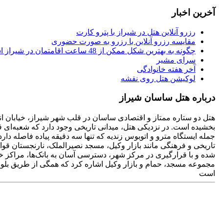
آخرین اخبار
رزرو آنلاین هتل در شیراز با پترو کارت
مقایسه رزرو آنلاین با رزرو به صورت حضوری
چگونه به بهترین شکل ممکن از 48 ساعت اقامتمان در شیراز استفاده کنیم
سرای مشیر
آخر هفته خانوادگی
لوکیشن هتل روی نقشه
درباره هتل ساسان شیراز
هتل دو ستاره ممتاز و اقتصادی ساسان در قلب شهر شیراز، خیابان انور
بخشیده است. در نزدیکی هتل، میدانی تاریخی وجود دارد که شعبه‌ای
شده و با قرارگیری در مرکز شهر، دسترسی آسان به بانک‌ها، مراکز خ
مجموعه مسجد، حمام و بازار وکیل اشاره کرد که همگی از طریق بلوا
است