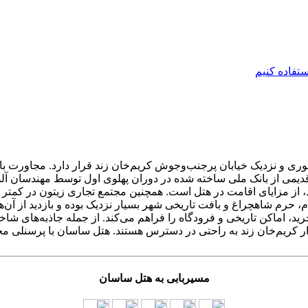
ی و نزدیک خیابان پرجنب‌وجوش کریم‌خان زند قرار دارد. مجاورت با فر
 قدیمی از بانک ملی ساخته شده در دوران پهلوی اول توسط مهندسان آ
رید، اماکن تاریخی و فرودگاه را فراهم می‌کند. از جمله جاذبه‌های ش
ر کریم‌خان زند به راحتی در دسترس هستند. هتل ساسان با پرسنلی مج
مسیربابی به هتل ساسان