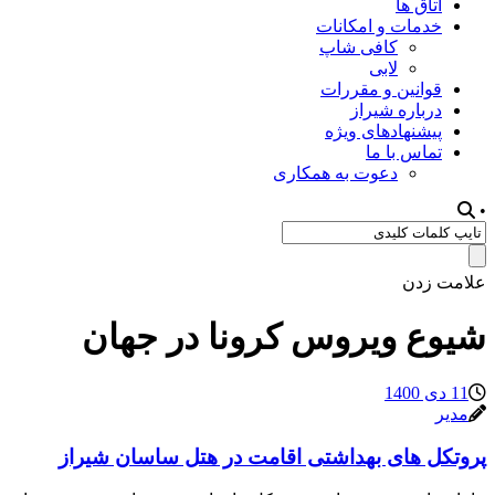
اتاق ها
خدمات و امکانات
کافی شاپ
لابی
قوانین و مقررات
درباره شیراز
پیشنهادهای ویژه
تماس با ما
دعوت به همکاری
•
علامت زدن
شیوع ویروس کرونا در جهان
11 دی 1400
مدیر
پروتکل های بهداشتی اقامت در هتل ساسان شیراز