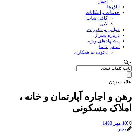
اخبار
اتاق ها
خدمات و امکانات
کافی شاپ
لابی
قوانین و مقررات
درباره شیراز
پیشنهادهای ویژه
تماس با ما
دعوت به همکاری
•
علامت زدن
رهن و اجاره آپارتمان و خانه ،
املاک مسکونی
10 مهر 1403
مدیر