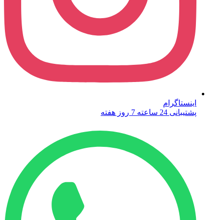
اینستاگرام
پشتیبانی 24 ساعته 7 روز هفته