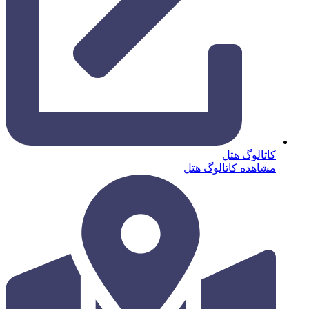
کاتالوگ هتل
مشاهده کاتالوگ هتل