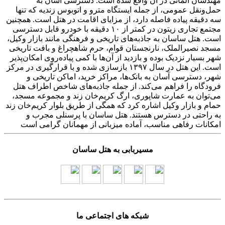
مهندسان آلمانی در آن واقع شده است. دسترسی آسان به
حمل‌ونقل عمومی، از جمله ایستگاه مترو و اتوبوس زندیه که تنها
سه دقیقه پیاده فاصله دارد، از مزایای اقامت در هتل است. همچنین
مجتمع تجاری زیتون در کمتر از ۱۰ دقیقه با خودرو قابل دسترسی
است. هتل ساسان به جاذبه‌های تاریخی و فرهنگی مانند بازار وکیل،
مسجد نصیرالملک، نارنجستان قوام، حرم شاهچراغ و بافت تاریخی
شهر بسیار نزدیک بوده و بازدید از آن‌ها با کمی پیاده‌روی امکان‌پذیر
است. این هتل در سال ۱۳۹۷ بازسازی شده و با قرارگیری در مرکز
شهر، دسترسی آسان به بانک‌ها، مراکز خرید، اماکن تاریخی و
فرودگاه را فراهم می‌کند. از جمله جاذبه‌های شاخص اطراف هتل
می‌توان به عمارت شاپوری، ارگ کریم‌خان زند و مجموعه مسجد،
حمام و بازار وکیل اشاره کرد که همگی از طریق بلوار کریم‌خان زند
به راحتی در دسترس هستند. هتل ساسان با پرسنلی مجرب و
امکانات رفاهی مناسب، آماده میزبانی از مهمانان گرامی است
مسیربابی به هتل ساسان
شبکه های اجتماعی ما