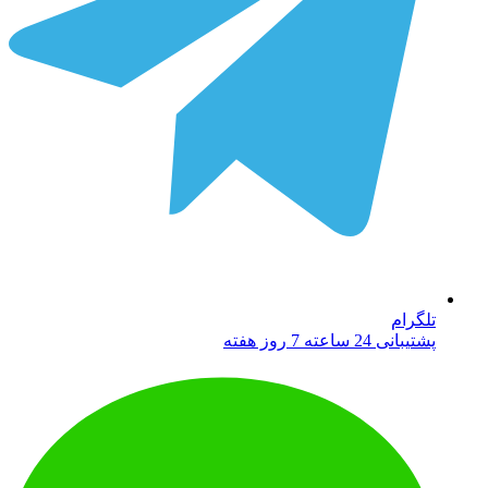
تلگرام
پشتیبانی 24 ساعته 7 روز هفته