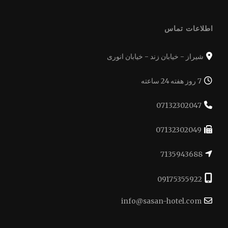
اطلاعات تماس
شیراز - خیابان زند - خیابان انوری
7 روز هفته 24 ساعته
07132302047
07132302049
7135943688
09175355922
info@sasan-hotel.com