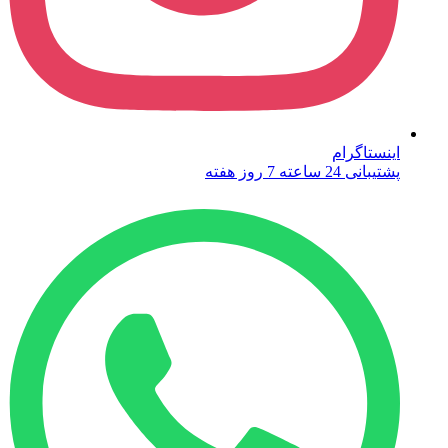
اینستاگرام
پشتیبانی 24 ساعته 7 روز هفته