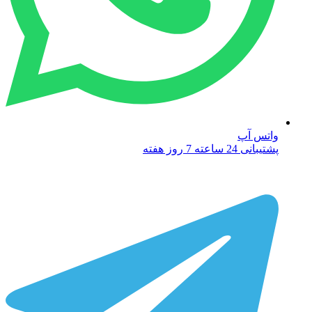
واتس آپ
پشتیبانی 24 ساعته 7 روز هفته