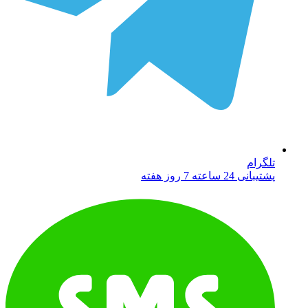
تلگرام
پشتیبانی 24 ساعته 7 روز هفته