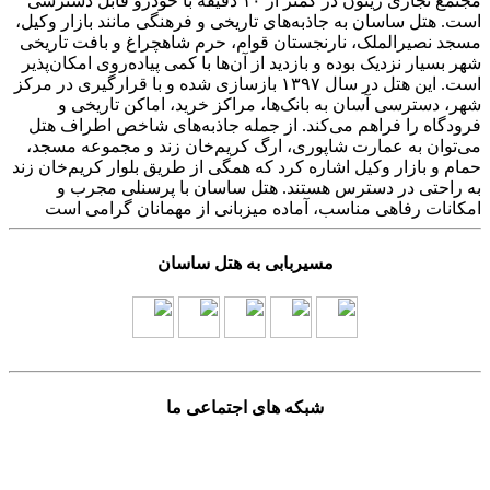
مجتمع تجاری زیتون در کمتر از ۱۰ دقیقه با خودرو قابل دسترسی
است. هتل ساسان به جاذبه‌های تاریخی و فرهنگی مانند بازار وکیل،
مسجد نصیرالملک، نارنجستان قوام، حرم شاهچراغ و بافت تاریخی
شهر بسیار نزدیک بوده و بازدید از آن‌ها با کمی پیاده‌روی امکان‌پذیر
است. این هتل در سال ۱۳۹۷ بازسازی شده و با قرارگیری در مرکز
شهر، دسترسی آسان به بانک‌ها، مراکز خرید، اماکن تاریخی و
فرودگاه را فراهم می‌کند. از جمله جاذبه‌های شاخص اطراف هتل
می‌توان به عمارت شاپوری، ارگ کریم‌خان زند و مجموعه مسجد،
حمام و بازار وکیل اشاره کرد که همگی از طریق بلوار کریم‌خان زند
به راحتی در دسترس هستند. هتل ساسان با پرسنلی مجرب و
امکانات رفاهی مناسب، آماده میزبانی از مهمانان گرامی است
مسیربابی به هتل ساسان
شبکه های اجتماعی ما