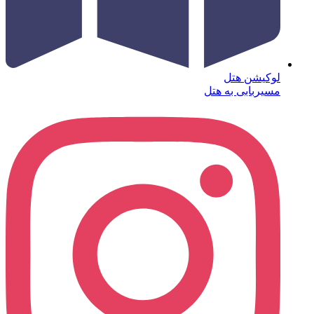
لوکیشن هتل
مسیربابی به هتل