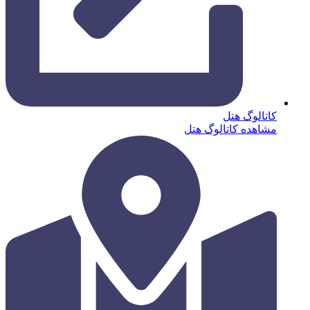
کاتالوگ هتل
مشاهده کاتالوگ هتل