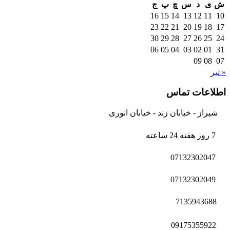
ش
ی
د
س
چ
پ
ج
16
15
14
13
12
11
10
23
22
21
20
19
18
17
30
29
28
27
26
25
24
06
05
04
03
02
01
31
09
08
07
« تیر
اطلاعات تماس
شیراز - خیابان زند - خیابان انوری
7 روز هفته 24 ساعته
07132302047
07132302049
7135943688
09175355922