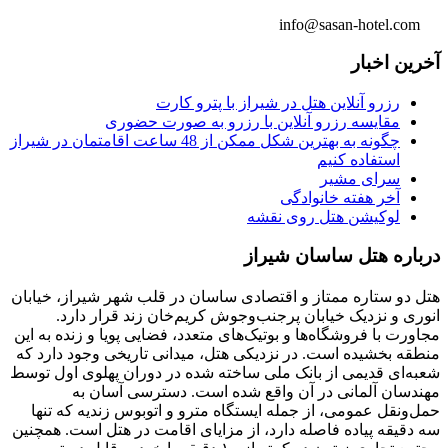
info@sasan-hotel.com
آخرین اخبار
رزرو آنلاین هتل در شیراز با پترو کارت
مقایسه رزرو آنلاین با رزرو به صورت حضوری
چگونه به بهترین شکل ممکن از 48 ساعت اقامتمان در شیراز
استفاده کنیم
سرای مشیر
آخر هفته خانوادگی
لوکیشن هتل روی نقشه
درباره هتل ساسان شیراز
هتل دو ستاره ممتاز و اقتصادی ساسان در قلب شهر شیراز، خیابان
انوری و نزدیک خیابان پرجنب‌وجوش کریم‌خان زند قرار دارد.
مجاورت با فروشگاه‌ها و بوتیک‌های متعدد، فضایی پویا و زنده به این
منطقه بخشیده است. در نزدیکی هتل، میدانی تاریخی وجود دارد که
شعبه‌ای قدیمی از بانک ملی ساخته شده در دوران پهلوی اول توسط
مهندسان آلمانی در آن واقع شده است. دسترسی آسان به
حمل‌ونقل عمومی، از جمله ایستگاه مترو و اتوبوس زندیه که تنها
سه دقیقه پیاده فاصله دارد، از مزایای اقامت در هتل است. همچنین