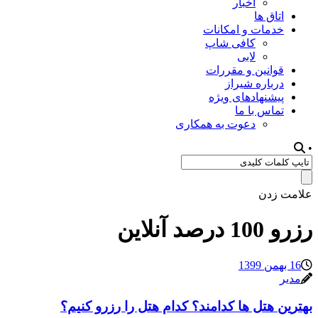
اخبار
اتاق ها
خدمات و امکانات
کافی شاپ
لابی
قوانین و مقررات
درباره شیراز
پیشنهادهای ویژه
تماس با ما
دعوت به همکاری
•
علامت زدن
رزرو 100 درصد آنلاین
16 بهمن 1399
مدیر
بهترین هتل ها کدامند؟ کدام هتل را رزرو کنیم؟