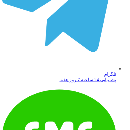
تلگرام
پشتیبانی 24 ساعته 7 روز هفته