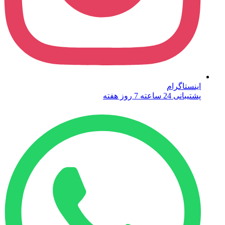
اینستاگرام
پشتیبانی 24 ساعته 7 روز هفته