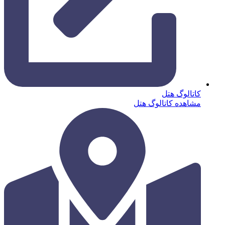
کاتالوگ هتل
مشاهده کاتالوگ هتل