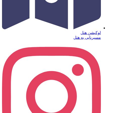
لوکیشن هتل
مسیربابی به هتل