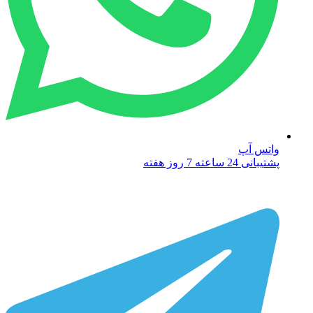
واتس آپ
پشتیبانی 24 ساعته 7 روز هفته