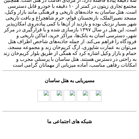
سه دقیقه پیاده فاصله دارد، از مزایای اقامت در هتل است. همچنین
مجتمع تجاری زیتون در کمتر از ۱۰ دقیقه با خودرو قابل دسترسی
است. هتل ساسان به جاذبه‌های تاریخی و فرهنگی مانند بازار وکیل،
مسجد نصیرالملک، نارنجستان قوام، حرم شاهچراغ و بافت تاریخی
شهر بسیار نزدیک بوده و بازدید از آن‌ها با کمی پیاده‌روی امکان‌پذیر
است. این هتل در سال ۱۳۹۷ بازسازی شده و با قرارگیری در مرکز
شهر، دسترسی آسان به بانک‌ها، مراکز خرید، اماکن تاریخی و
فرودگاه را فراهم می‌کند. از جمله جاذبه‌های شاخص اطراف هتل
می‌توان به عمارت شاپوری، ارگ کریم‌خان زند و مجموعه مسجد،
حمام و بازار وکیل اشاره کرد که همگی از طریق بلوار کریم‌خان زند
به راحتی در دسترس هستند. هتل ساسان با پرسنلی مجرب و
امکانات رفاهی مناسب، آماده میزبانی از مهمانان گرامی است
مسیربابی به هتل ساسان
شبکه های اجتماعی ما