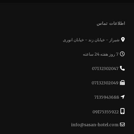
اطلاعات تماس
شیراز - خیابان زند - خیابان انوری
7 روز هفته 24 ساعته
07132302047
07132302049
7135943688
09175355922
info@sasan-hotel.com