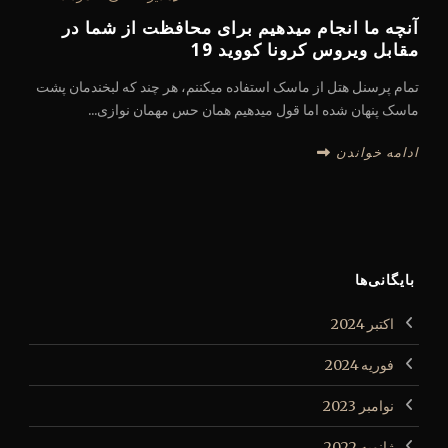
آنچه ما انجام میدهیم برای محافظت از شما در
مقابل ویروس کرونا کووید 19
تمام پرسنل هتل از ماسک استفاده میکننم، هر چند که لبخندمان پشت
ماسک پنهان شده اما قول میدهیم همان حس مهمان نوازی...
ادامه خواندن
بایگانی‌ها
اکتبر 2024
فوریه 2024
نوامبر 2023
ژانویه 2022