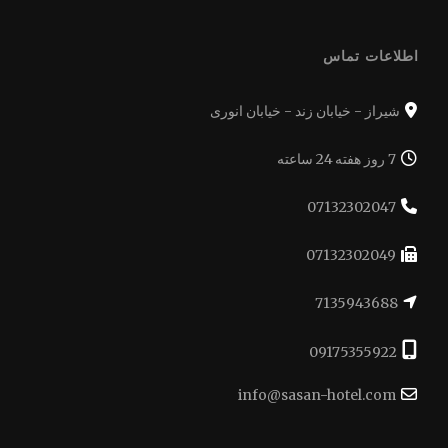
اطلاعات تماس
شیراز - خیابان زند - خیابان انوری
7 روز هفته 24 ساعته
07132302047
07132302049
7135943688
09175355922
info@sasan-hotel.com