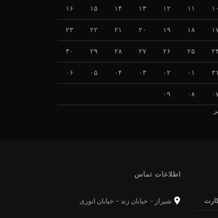
۱۶
۱۵
۱۴
۱۳
۱۲
۱۱
۱
۲۳
۲۲
۲۱
۲۰
۱۹
۱۸
۱
۳۰
۲۹
۲۸
۲۷
۲۶
۲۵
۲
۰۶
۰۵
۰۴
۰۳
۰۲
۰۱
۳
۰۹
۰۸
۰
ر
اطلاعات تماس
کارت
شیراز - خیابان زند - خیابان انوری