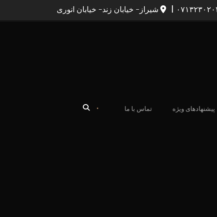
|
شیراز- خیابان زند- خیابان انوری
•
پیشنهادهای ویژه
تماس با ما