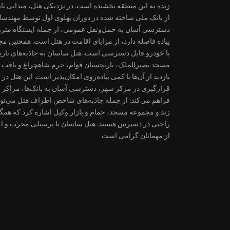
زنده به این منطقه بخشیده است. در نزدیکی هتل، میدانی تا
از بانک ملی ساخته شده در دوران پهلوی اول توسط مهندسان
دسترسی آسان به حمل‌ونقل عمومی، از جمله ایستگاه مترو و
با خودرو قابل دسترسی است. هتل ساسان به جاذبه‌های تاریخ
مسجد نصیرالملک، نارنجستان قوام، حرم شاهچراغ و بافت تا
قرارگیری در مرکز شهر، دسترسی آسان به بانک‌ها، مراکز خر
فراهم می‌کند. از جمله جاذبه‌های شاخص اطراف هتل می‌تو
زند و مجموعه مسجد، حمام و بازار وکیل اشاره کرد که همگی
راحتی در دسترس هستند. هتل ساسان با پرسنلی مجرب و ام
از مهمانان گرامی است