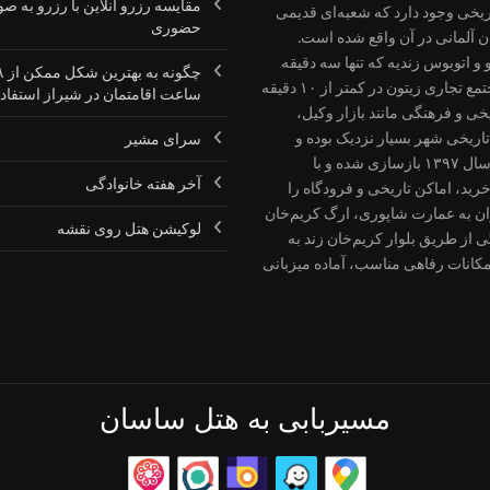
مقایسه رزرو آنلاین با رزرو به ص
ریخی وجود دارد که شعبه‌ای قدیمی
حضوری
 آلمانی در آن واقع شده است.
 اتوبوس زندیه که تنها سه دقیقه
چگونه به
پیاده فاصله دارد، از مزایای اقامت در هتل است. همچنین مجتمع تجاری زیتون در کمتر از ۱۰ دقیقه
ساعت اقامتمان در شیراز استفاده
ی و فرهنگی مانند بازار وکیل،
ریخی شهر بسیار نزدیک بوده و
سرای مشیر
بازدید از آن‌ها با کمی پیاده‌روی امکان‌پذیر است. این هتل در سال ۱۳۹۷ بازسازی شده و با
آخر هفته خانوادگی
ید، اماکن تاریخی و فرودگاه را
ان به عمارت شاپوری، ارگ کریم‌خان
لوکیشن هتل روی نقشه
 از طریق بلوار کریم‌خان زند به
کانات رفاهی مناسب، آماده میزبانی
مسیربابی به هتل ساسان