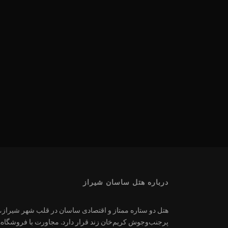
درباره هتل ساسان شیراز
هتل دو ستاره ممتاز و اقتصادی ساسان در قلب شهر شیراز، خ
پرجنب‌وجوش کریم‌خان زند قرار دارد. مجاورت با فروشگاه‌ها 