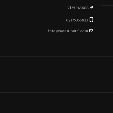
7135943688
09175355922
info@sasan-hotel.com