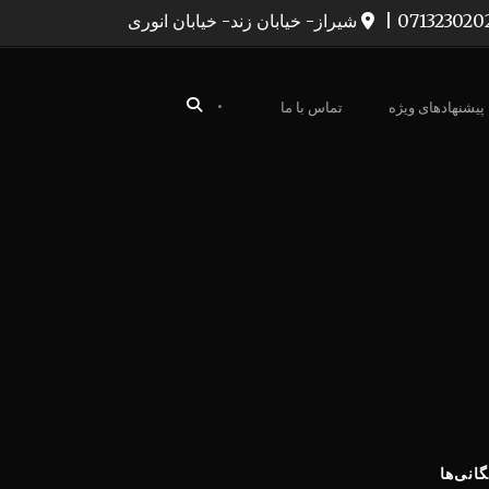
|
شیراز- خیابان زند- خیابان انوری
•
پیشنهادهای ویژه
تماس با ما
گانی‌ها