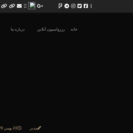
|
خانه
رزرواسیون آنلاین
درباره ما
مدیر
03 بهمن 1399