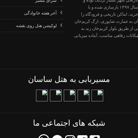
سرای مشیر
بازدید از آن‌ها با کمی پیاده‌روی امکان‌پذیر است. این هتل در سال ۱۳۹۷ بازسازی شده و با
آخر هفته خانوادگی
ید، اماکن تاریخی و فرودگاه را
ان به عمارت شاپوری، ارگ کریم‌خان
لوکیشن هتل روی نقشه
 از طریق بلوار کریم‌خان زند به
کانات رفاهی مناسب، آماده میزبانی
مسیربابی به هتل ساسان
شبکه های اجتماعی ما