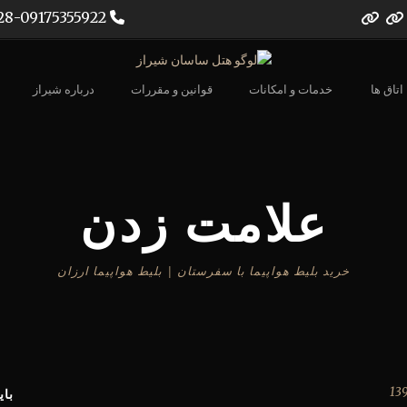
07132302028-09175355922
اتاق ها
خدمات و امکانات
قوانین و مقررات
درباره شیراز
علامت زدن
خرید بلیط هواپیما با سفرستان | بلیط هواپیما ارزان
بای