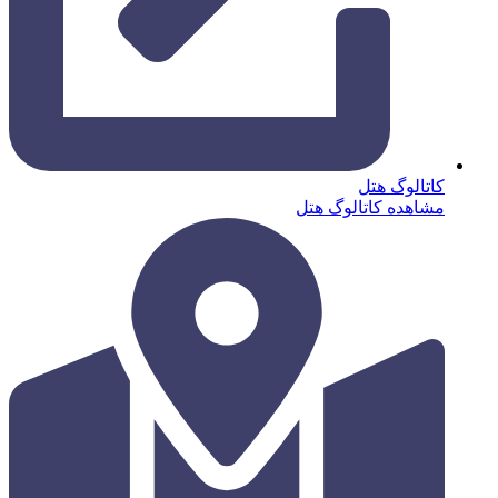
کاتالوگ هتل
مشاهده کاتالوگ هتل