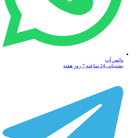
واتس آپ
پشتیبانی 24 ساعته 7 روز هفته