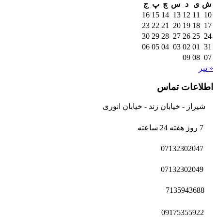
ش
ی
د
س
چ
پ
ج
16
15
14
13
12
11
10
23
22
21
20
19
18
17
30
29
28
27
26
25
24
06
05
04
03
02
01
31
09
08
07
« تیر
اطلاعات تماس
شیراز - خیابان زند - خیابان انوری
7 روز هفته 24 ساعته
07132302047
07132302049
7135943688
09175355922