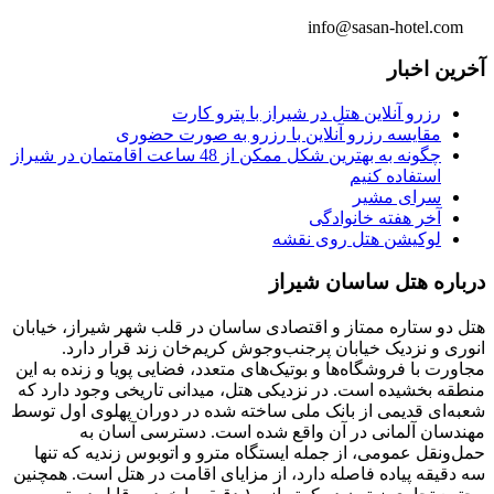
info@sasan-hotel.com
آخرین اخبار
رزرو آنلاین هتل در شیراز با پترو کارت
مقایسه رزرو آنلاین با رزرو به صورت حضوری
چگونه به بهترین شکل ممکن از 48 ساعت اقامتمان در شیراز
استفاده کنیم
سرای مشیر
آخر هفته خانوادگی
لوکیشن هتل روی نقشه
درباره هتل ساسان شیراز
هتل دو ستاره ممتاز و اقتصادی ساسان در قلب شهر شیراز، خیابان
انوری و نزدیک خیابان پرجنب‌وجوش کریم‌خان زند قرار دارد.
مجاورت با فروشگاه‌ها و بوتیک‌های متعدد، فضایی پویا و زنده به این
منطقه بخشیده است. در نزدیکی هتل، میدانی تاریخی وجود دارد که
شعبه‌ای قدیمی از بانک ملی ساخته شده در دوران پهلوی اول توسط
مهندسان آلمانی در آن واقع شده است. دسترسی آسان به
حمل‌ونقل عمومی، از جمله ایستگاه مترو و اتوبوس زندیه که تنها
سه دقیقه پیاده فاصله دارد، از مزایای اقامت در هتل است. همچنین