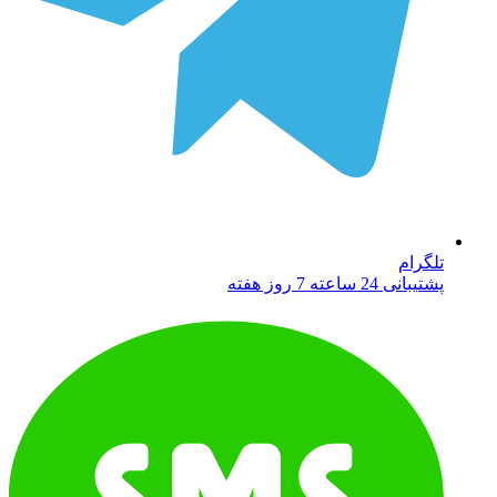
تلگرام
پشتیبانی 24 ساعته 7 روز هفته