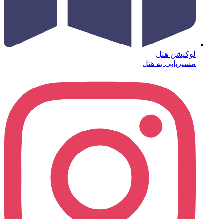
لوکیشن هتل
مسیربابی به هتل