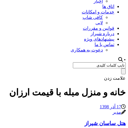
اخبار
اتاق ها
خدمات و امکانات
کافی شاپ
لابی
قوانین و مقررات
درباره شیراز
پیشنهادهای ویژه
تماس با ما
دعوت به همکاری
•
علامت زدن
خانه و منزل مبله با قیمت ارزان
17 آذر 1398
مدیر
هتل ساسان شیراز