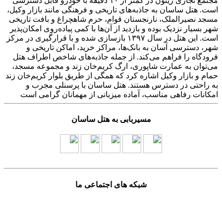
مجتمع تجاری زیتون در کمتر از ۱۰ دقیقه با خودرو قابل دسترسی
است. هتل ساسان به جاذبه‌های تاریخی و فرهنگی مانند بازار وکیل،
مسجد نصیرالملک، نارنجستان قوام، حرم شاهچراغ و بافت تاریخی
شهر بسیار نزدیک بوده و بازدید از آن‌ها با کمی پیاده‌روی امکان‌پذیر
است. این هتل در سال ۱۳۹۷ بازسازی شده و با قرارگیری در مرکز
شهر، دسترسی آسان به بانک‌ها، مراکز خرید، اماکن تاریخی و
فرودگاه را فراهم می‌کند. از جمله جاذبه‌های شاخص اطراف هتل
می‌توان به عمارت شاپوری، ارگ کریم‌خان زند و مجموعه مسجد،
حمام و بازار وکیل اشاره کرد که همگی از طریق بلوار کریم‌خان زند
به راحتی در دسترس هستند. هتل ساسان با پرسنلی مجرب و
امکانات رفاهی مناسب، آماده میزبانی از مهمانان گرامی است
مسیربابی به هتل ساسان
شبکه های اجتماعی ما