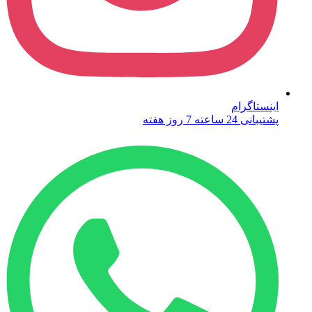
اینستاگرام
پشتیبانی 24 ساعته 7 روز هفته