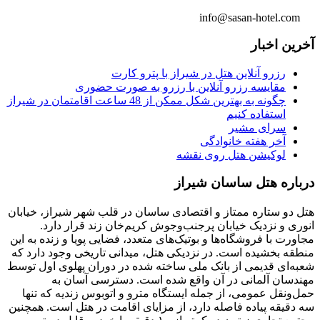
info@sasan-hotel.com
آخرین اخبار
رزرو آنلاین هتل در شیراز با پترو کارت
مقایسه رزرو آنلاین با رزرو به صورت حضوری
چگونه به بهترین شکل ممکن از 48 ساعت اقامتمان در شیراز
استفاده کنیم
سرای مشیر
آخر هفته خانوادگی
لوکیشن هتل روی نقشه
درباره هتل ساسان شیراز
هتل دو ستاره ممتاز و اقتصادی ساسان در قلب شهر شیراز، خیابان
انوری و نزدیک خیابان پرجنب‌وجوش کریم‌خان زند قرار دارد.
مجاورت با فروشگاه‌ها و بوتیک‌های متعدد، فضایی پویا و زنده به این
منطقه بخشیده است. در نزدیکی هتل، میدانی تاریخی وجود دارد که
شعبه‌ای قدیمی از بانک ملی ساخته شده در دوران پهلوی اول توسط
مهندسان آلمانی در آن واقع شده است. دسترسی آسان به
حمل‌ونقل عمومی، از جمله ایستگاه مترو و اتوبوس زندیه که تنها
سه دقیقه پیاده فاصله دارد، از مزایای اقامت در هتل است. همچنین