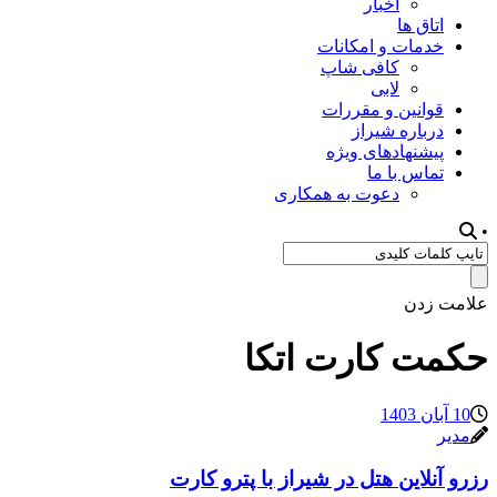
اخبار
اتاق ها
خدمات و امکانات
کافی شاپ
لابی
قوانین و مقررات
درباره شیراز
پیشنهادهای ویژه
تماس با ما
دعوت به همکاری
•
علامت زدن
حکمت کارت اتکا
10 آبان 1403
مدیر
رزرو آنلاین هتل در شیراز با پترو کارت