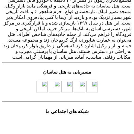
مجتمع تجاری زیتون در کمتر از ۱۰ دقیقه با خودرو قابل دسترسی
است. هتل ساسان به جاذبه‌های تاریخی و فرهنگی مانند بازار وکیل،
مسجد نصیرالملک، نارنجستان قوام، حرم شاهچراغ و بافت تاریخی
شهر بسیار نزدیک بوده و بازدید از آن‌ها با کمی پیاده‌روی امکان‌پذیر
است. این هتل در سال ۱۳۹۷ بازسازی شده و با قرارگیری در مرکز
شهر، دسترسی آسان به بانک‌ها، مراکز خرید، اماکن تاریخی و
فرودگاه را فراهم می‌کند. از جمله جاذبه‌های شاخص اطراف هتل
می‌توان به عمارت شاپوری، ارگ کریم‌خان زند و مجموعه مسجد،
حمام و بازار وکیل اشاره کرد که همگی از طریق بلوار کریم‌خان زند
به راحتی در دسترس هستند. هتل ساسان با پرسنلی مجرب و
امکانات رفاهی مناسب، آماده میزبانی از مهمانان گرامی است
مسیربابی به هتل ساسان
شبکه های اجتماعی ما