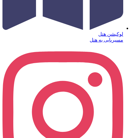
لوکیشن هتل
مسیربابی به هتل