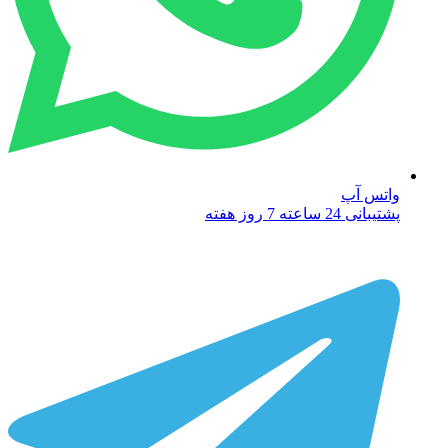
واتس آپ
پشتیبانی 24 ساعته 7 روز هفته