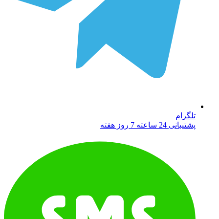
تلگرام
پشتیبانی 24 ساعته 7 روز هفته