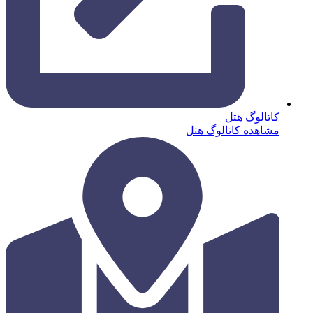
کاتالوگ هتل
مشاهده کاتالوگ هتل