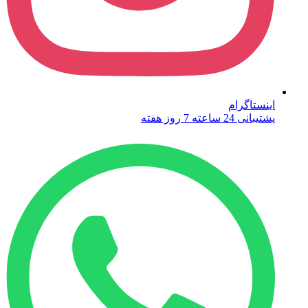
اینستاگرام
پشتیبانی 24 ساعته 7 روز هفته