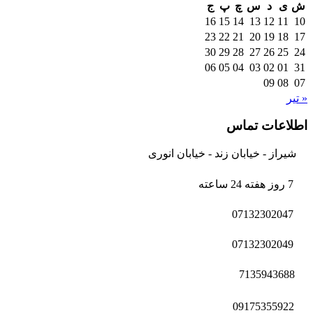
ش
ی
د
س
چ
پ
ج
16
15
14
13
12
11
10
23
22
21
20
19
18
17
30
29
28
27
26
25
24
06
05
04
03
02
01
31
09
08
07
« تیر
اطلاعات تماس
شیراز - خیابان زند - خیابان انوری
7 روز هفته 24 ساعته
07132302047
07132302049
7135943688
09175355922