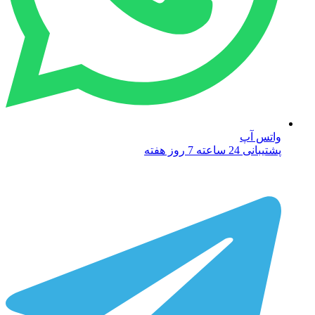
واتس آپ
پشتیبانی 24 ساعته 7 روز هفته