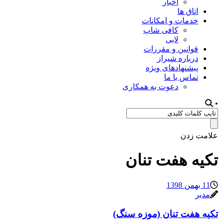
اخبار
اتاق ها
خدمات و امکانات
کافی شاپ
لابی
قوانین و مقررات
درباره شیراز
پیشنهادهای ویژه
تماس با ما
دعوت به همکاری
•
علامت زدن
تکیه هفت تنان
11 بهمن 1398
مدیر
تکیه هفت تنان (موزه سنگ)