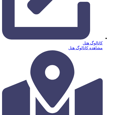
کاتالوگ هتل
مشاهده کاتالوگ هتل