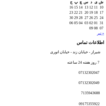
ش
ی
د
س
چ
پ
ج
16
15
14
13
12
11
10
23
22
21
20
19
18
17
30
29
28
27
26
25
24
06
05
04
03
02
01
31
09
08
07
« تیر
اطلاعات تماس
شیراز - خیابان زند - خیابان انوری
7 روز هفته 24 ساعته
07132302047
07132302049
7135943688
09175355922