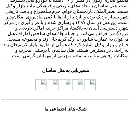
مجتمع تجاری زیتون در کمتر از ۱۰ دقیقه با خودرو قابل دسترسی
است. هتل ساسان به جاذبه‌های تاریخی و فرهنگی مانند بازار وکیل،
مسجد نصیرالملک، نارنجستان قوام، حرم شاهچراغ و بافت تاریخی
شهر بسیار نزدیک بوده و بازدید از آن‌ها با کمی پیاده‌روی امکان‌پذیر
است. این هتل در سال ۱۳۹۷ بازسازی شده و با قرارگیری در مرکز
شهر، دسترسی آسان به بانک‌ها، مراکز خرید، اماکن تاریخی و
فرودگاه را فراهم می‌کند. از جمله جاذبه‌های شاخص اطراف هتل
می‌توان به عمارت شاپوری، ارگ کریم‌خان زند و مجموعه مسجد،
حمام و بازار وکیل اشاره کرد که همگی از طریق بلوار کریم‌خان زند
به راحتی در دسترس هستند. هتل ساسان با پرسنلی مجرب و
امکانات رفاهی مناسب، آماده میزبانی از مهمانان گرامی است
مسیربابی به هتل ساسان
شبکه های اجتماعی ما