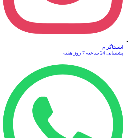
اینستاگرام
پشتیبانی 24 ساعته 7 روز هفته