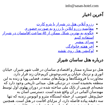
info@sasan-hotel.com
آخرین اخبار
رزرو آنلاین هتل در شیراز با پترو کارت
مقایسه رزرو آنلاین با رزرو به صورت حضوری
چگونه به بهترین شکل ممکن از 48 ساعت اقامتمان در شیراز
استفاده کنیم
سرای مشیر
آخر هفته خانوادگی
لوکیشن هتل روی نقشه
درباره هتل ساسان شیراز
هتل دو ستاره ممتاز و اقتصادی ساسان در قلب شهر شیراز، خیابان
انوری و نزدیک خیابان پرجنب‌وجوش کریم‌خان زند قرار دارد.
مجاورت با فروشگاه‌ها و بوتیک‌های متعدد، فضایی پویا و زنده به این
منطقه بخشیده است. در نزدیکی هتل، میدانی تاریخی وجود دارد که
شعبه‌ای قدیمی از بانک ملی ساخته شده در دوران پهلوی اول توسط
مهندسان آلمانی در آن واقع شده است. دسترسی آسان به
حمل‌ونقل عمومی، از جمله ایستگاه مترو و اتوبوس زندیه که تنها
سه دقیقه پیاده فاصله دارد، از مزایای اقامت در هتل است. همچنین