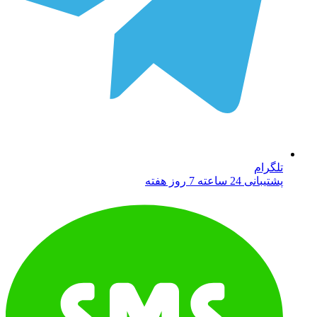
تلگرام
پشتیبانی 24 ساعته 7 روز هفته