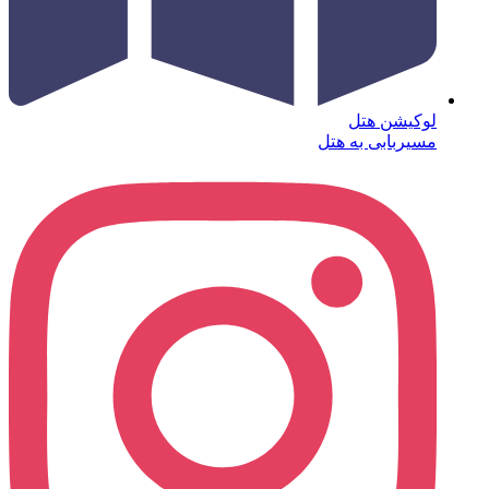
لوکیشن هتل
مسیربابی به هتل