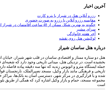
آخرین اخبار
رزرو آنلاین هتل در شیراز با پترو کارت
مقایسه رزرو آنلاین با رزرو به صورت حضوری
چگونه به بهترین شکل ممکن از 48 ساعت اقامتمان در شیراز استفاده کنیم
سرای مشیر
آخر هفته خانوادگی
لوکیشن هتل روی نقشه
درباره هتل ساسان شیراز
هتل دو ستاره ممتاز و اقتصادی ساسان در قلب شهر شیراز، خیابان انور
بخشیده است. در نزدیکی هتل، میدانی تاریخی وجود دارد که شعبه‌ای
شده و با قرارگیری در مرکز شهر، دسترسی آسان به بانک‌ها، مراکز خ
مجموعه مسجد، حمام و بازار وکیل اشاره کرد که همگی از طریق بلوا
است