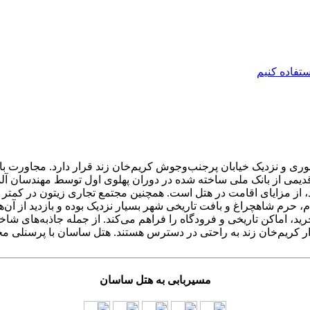
ی و نزدیک خیابان پرجنب‌وجوش کریم‌خان زند قرار دارد. مجاورت با فر
 قدیمی از بانک ملی ساخته شده در دوران پهلوی اول توسط مهندسان آ
رید، اماکن تاریخی و فرودگاه را فراهم می‌کند. از جمله جاذبه‌های ش
ر کریم‌خان زند به راحتی در دسترس هستند. هتل ساسان با پرسنلی مج
مسیربابی به هتل ساسان