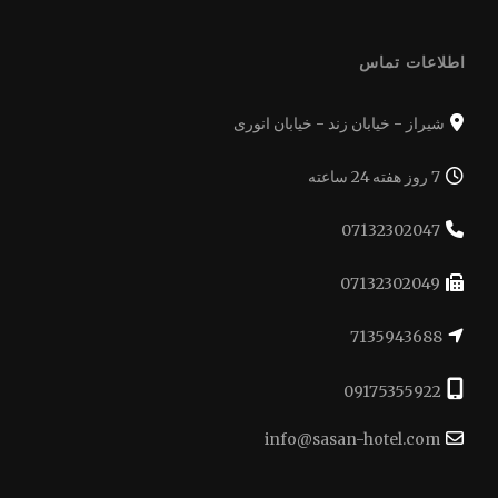
اطلاعات تماس
شیراز - خیابان زند - خیابان انوری
7 روز هفته 24 ساعته
07132302047
07132302049
7135943688
09175355922
info@sasan-hotel.com