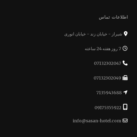
اطلاعات تماس
شیراز - خیابان زند - خیابان انوری
7 روز هفته 24 ساعته
07132302047
07132302049
7135943688
09175355922
info@sasan-hotel.com