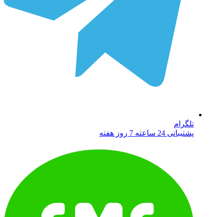
تلگرام
پشتیبانی 24 ساعته 7 روز هفته