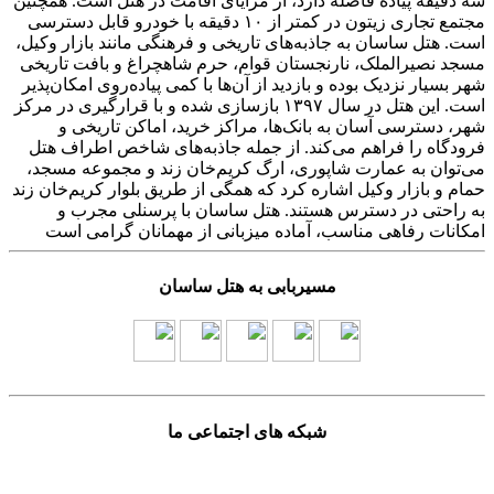
سه دقیقه پیاده فاصله دارد، از مزایای اقامت در هتل است. همچنین
مجتمع تجاری زیتون در کمتر از ۱۰ دقیقه با خودرو قابل دسترسی
است. هتل ساسان به جاذبه‌های تاریخی و فرهنگی مانند بازار وکیل،
مسجد نصیرالملک، نارنجستان قوام، حرم شاهچراغ و بافت تاریخی
شهر بسیار نزدیک بوده و بازدید از آن‌ها با کمی پیاده‌روی امکان‌پذیر
است. این هتل در سال ۱۳۹۷ بازسازی شده و با قرارگیری در مرکز
شهر، دسترسی آسان به بانک‌ها، مراکز خرید، اماکن تاریخی و
فرودگاه را فراهم می‌کند. از جمله جاذبه‌های شاخص اطراف هتل
می‌توان به عمارت شاپوری، ارگ کریم‌خان زند و مجموعه مسجد،
حمام و بازار وکیل اشاره کرد که همگی از طریق بلوار کریم‌خان زند
به راحتی در دسترس هستند. هتل ساسان با پرسنلی مجرب و
امکانات رفاهی مناسب، آماده میزبانی از مهمانان گرامی است
مسیربابی به هتل ساسان
شبکه های اجتماعی ما