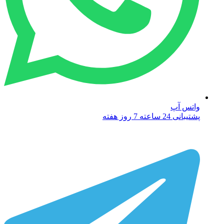
واتس آپ
پشتیبانی 24 ساعته 7 روز هفته