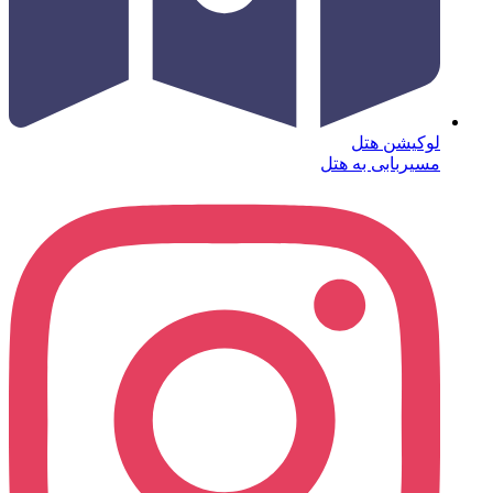
لوکیشن هتل
مسیربابی به هتل