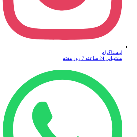
اینستاگرام
پشتیبانی 24 ساعته 7 روز هفته