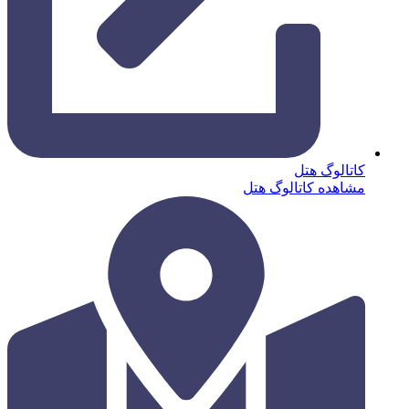
کاتالوگ هتل
مشاهده کاتالوگ هتل