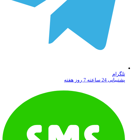
تلگرام
پشتیبانی 24 ساعته 7 روز هفته