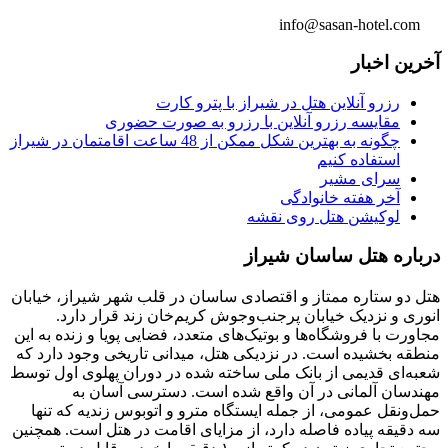
info@sasan-hotel.com
آخرین اخبار
رزرو آنلاین هتل در شیراز با پترو کارت
مقایسه رزرو آنلاین با رزرو به صورت حضوری
چگونه به بهترین شکل ممکن از 48 ساعت اقامتمان در شیراز
استفاده کنیم
سرای مشیر
آخر هفته خانوادگی
لوکیشن هتل روی نقشه
درباره هتل ساسان شیراز
هتل دو ستاره ممتاز و اقتصادی ساسان در قلب شهر شیراز، خیابان
انوری و نزدیک خیابان پرجنب‌وجوش کریم‌خان زند قرار دارد.
مجاورت با فروشگاه‌ها و بوتیک‌های متعدد، فضایی پویا و زنده به این
منطقه بخشیده است. در نزدیکی هتل، میدانی تاریخی وجود دارد که
شعبه‌ای قدیمی از بانک ملی ساخته شده در دوران پهلوی اول توسط
مهندسان آلمانی در آن واقع شده است. دسترسی آسان به
حمل‌ونقل عمومی، از جمله ایستگاه مترو و اتوبوس زندیه که تنها
سه دقیقه پیاده فاصله دارد، از مزایای اقامت در هتل است. همچنین