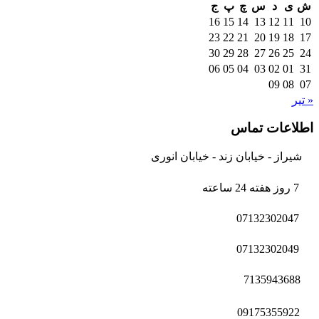
ش
ی
د
س
چ
پ
ج
16
15
14
13
12
11
10
23
22
21
20
19
18
17
30
29
28
27
26
25
24
06
05
04
03
02
01
31
09
08
07
« تیر
اطلاعات تماس
شیراز - خیابان زند - خیابان انوری
7 روز هفته 24 ساعته
07132302047
07132302049
7135943688
09175355922