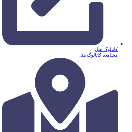
کاتالوگ هتل
مشاهده کاتالوگ هتل