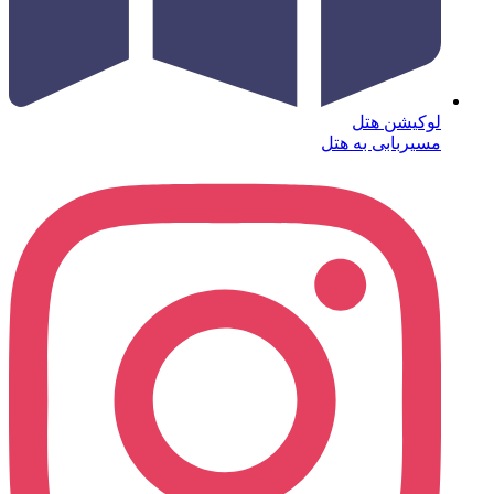
لوکیشن هتل
مسیربابی به هتل