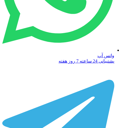
واتس آپ
پشتیبانی 24 ساعته 7 روز هفته