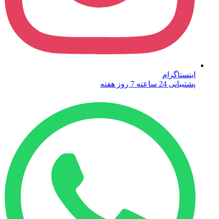
اینستاگرام
پشتیبانی 24 ساعته 7 روز هفته