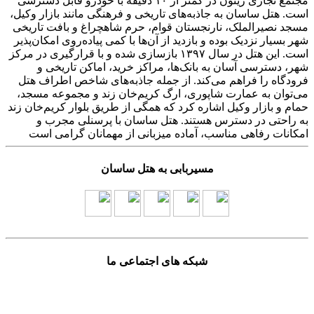
مجتمع تجاری زیتون در کمتر از ۱۰ دقیقه با خودرو قابل دسترسی
است. هتل ساسان به جاذبه‌های تاریخی و فرهنگی مانند بازار وکیل،
مسجد نصیرالملک، نارنجستان قوام، حرم شاهچراغ و بافت تاریخی
شهر بسیار نزدیک بوده و بازدید از آن‌ها با کمی پیاده‌روی امکان‌پذیر
است. این هتل در سال ۱۳۹۷ بازسازی شده و با قرارگیری در مرکز
شهر، دسترسی آسان به بانک‌ها، مراکز خرید، اماکن تاریخی و
فرودگاه را فراهم می‌کند. از جمله جاذبه‌های شاخص اطراف هتل
می‌توان به عمارت شاپوری، ارگ کریم‌خان زند و مجموعه مسجد،
حمام و بازار وکیل اشاره کرد که همگی از طریق بلوار کریم‌خان زند
به راحتی در دسترس هستند. هتل ساسان با پرسنلی مجرب و
امکانات رفاهی مناسب، آماده میزبانی از مهمانان گرامی است
مسیربابی به هتل ساسان
شبکه های اجتماعی ما