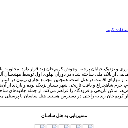
ی و نزدیک خیابان پرجنب‌وجوش کریم‌خان زند قرار دارد. مجاورت با فر
 قدیمی از بانک ملی ساخته شده در دوران پهلوی اول توسط مهندسان آ
رید، اماکن تاریخی و فرودگاه را فراهم می‌کند. از جمله جاذبه‌های ش
ر کریم‌خان زند به راحتی در دسترس هستند. هتل ساسان با پرسنلی مج
مسیربابی به هتل ساسان