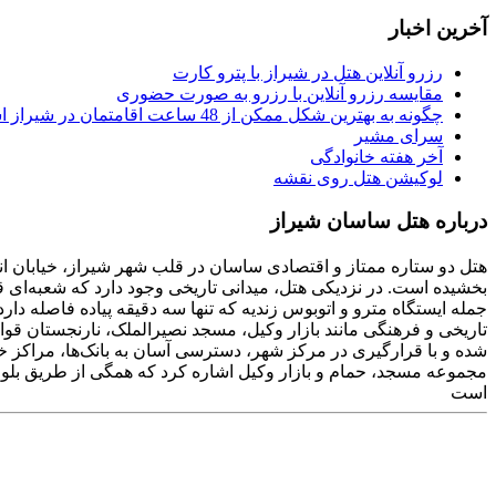
آخرین اخبار
رزرو آنلاین هتل در شیراز با پترو کارت
مقایسه رزرو آنلاین با رزرو به صورت حضوری
چگونه به بهترین شکل ممکن از 48 ساعت اقامتمان در شیراز استفاده کنیم
سرای مشیر
آخر هفته خانوادگی
لوکیشن هتل روی نقشه
درباره هتل ساسان شیراز
هتل دو ستاره ممتاز و اقتصادی ساسان در قلب شهر شیراز، خیابان انور
بخشیده است. در نزدیکی هتل، میدانی تاریخی وجود دارد که شعبه‌ای
شده و با قرارگیری در مرکز شهر، دسترسی آسان به بانک‌ها، مراکز خ
مجموعه مسجد، حمام و بازار وکیل اشاره کرد که همگی از طریق بلوا
است