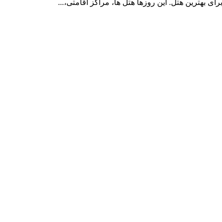
 بهترین هتل. این روزها هتل ها، مراکز اقامتی،...