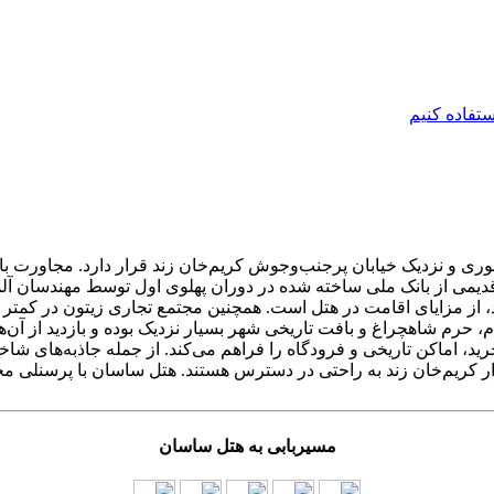
ی و نزدیک خیابان پرجنب‌وجوش کریم‌خان زند قرار دارد. مجاورت با فر
 قدیمی از بانک ملی ساخته شده در دوران پهلوی اول توسط مهندسان آ
رید، اماکن تاریخی و فرودگاه را فراهم می‌کند. از جمله جاذبه‌های ش
ر کریم‌خان زند به راحتی در دسترس هستند. هتل ساسان با پرسنلی مج
مسیربابی به هتل ساسان