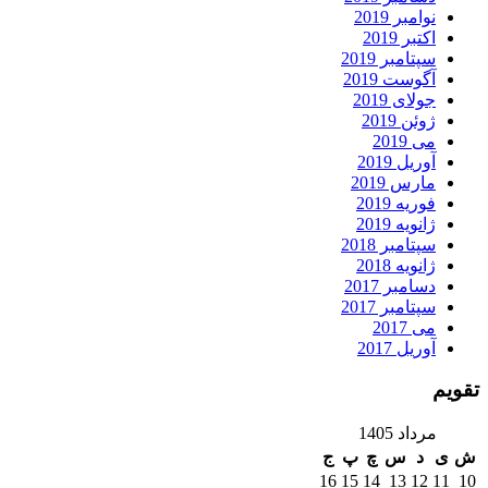
نوامبر 2019
اکتبر 2019
سپتامبر 2019
آگوست 2019
جولای 2019
ژوئن 2019
می 2019
آوریل 2019
مارس 2019
فوریه 2019
ژانویه 2019
سپتامبر 2018
ژانویه 2018
دسامبر 2017
سپتامبر 2017
می 2017
آوریل 2017
تقویم
مرداد 1405
ش
ی
د
س
چ
پ
ج
16
15
14
13
12
11
10