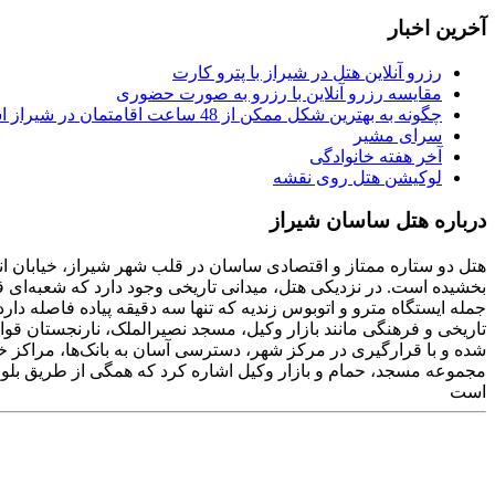
آخرین اخبار
رزرو آنلاین هتل در شیراز با پترو کارت
مقایسه رزرو آنلاین با رزرو به صورت حضوری
چگونه به بهترین شکل ممکن از 48 ساعت اقامتمان در شیراز استفاده کنیم
سرای مشیر
آخر هفته خانوادگی
لوکیشن هتل روی نقشه
درباره هتل ساسان شیراز
هتل دو ستاره ممتاز و اقتصادی ساسان در قلب شهر شیراز، خیابان انور
بخشیده است. در نزدیکی هتل، میدانی تاریخی وجود دارد که شعبه‌ای
شده و با قرارگیری در مرکز شهر، دسترسی آسان به بانک‌ها، مراکز خ
مجموعه مسجد، حمام و بازار وکیل اشاره کرد که همگی از طریق بلوا
است