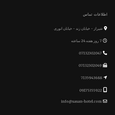
اطلاعات تماس
شیراز - خیابان زند - خیابان انوری
7 روز هفته 24 ساعته
07132302047
07132302049
7135943688
09175355922
info@sasan-hotel.com