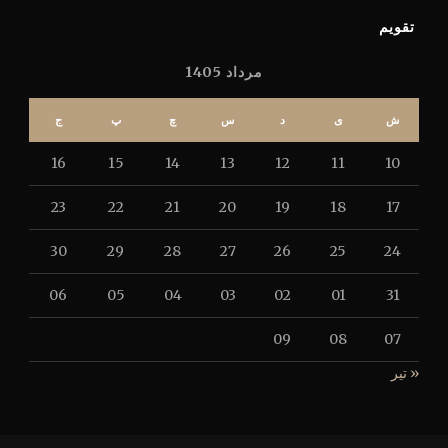
تقویم
مرداد 1405
ش
ی
د
س
چ
پ
ج
16
15
14
13
12
11
10
23
22
21
20
19
18
17
30
29
28
27
26
25
24
06
05
04
03
02
01
31
09
08
07
« تیر