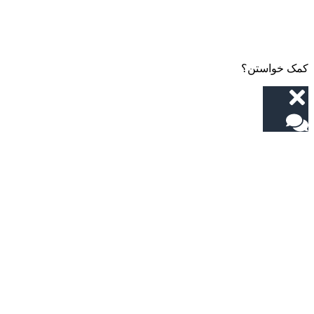
مک خواستن؟