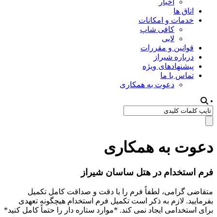
اخبار
اتاق ها
خدمات و امکانات
کافی شاپ
لابی
قوانین و مقررات
درباره شیراز
پیشنهادهای ویژه
تماس با ما
دعوت به همکاری
عوت به همکاری
رم استخدام در هتل ساسان شیراز
تقاضی گرامی، لطفاً فرم را با دقت و صداقت کامل تکمیل
فرمایید. لازم به ذکر است تکمیل فرم استخدام هیچگونه تعهدی
رای استخدامی ایجاد نمی کند. *موارد ستاره دار را حتماً کامل کنید*