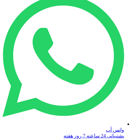
واتس آپ
پشتیبانی 24 ساعته 7 روز هفته