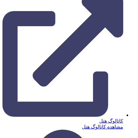
کاتالوگ هتل
مشاهده کاتالوگ هتل