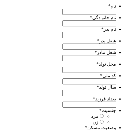
نام
*
نام خانوادگی
*
نام پدر
*
شغل پدر
*
شغل مادر
*
محل تولد
*
کد ملی
*
سال تولد
*
تعداد فرزند
*
جنسیت
*
مرد
زن
وضعیت مسکن
*