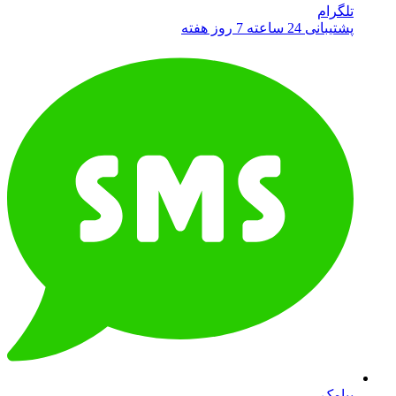
تلگرام
پشتیبانی 24 ساعته 7 روز هفته
پیامک