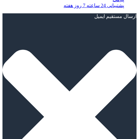
پشتیبانی 24 ساعته 7 روز هفته
رسال مستقیم ایمیل